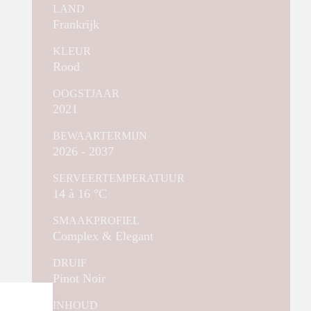
LAND
Frankrijk
KLEUR
Rood
OOGSTJAAR
2021
BEWAARTERMIJN
2026 - 2037
SERVEERTEMPERATUUR
14 à 16 °C
SMAAKPROFIEL
Complex & Elegant
DRUIF
Pinot Noir
INHOUD