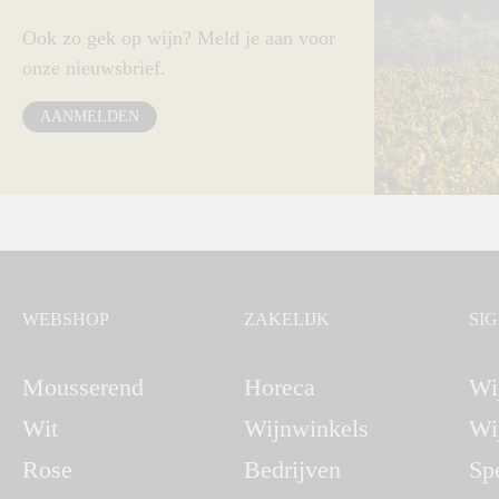
Ook zo gek op wijn? Meld je aan voor
onze nieuwsbrief.
AANMELDEN
WEBSHOP
ZAKELIJK
SI
Mousserend
Horeca
Wi
Wit
Wijnwinkels
Wi
Rose
Bedrijven
Sp