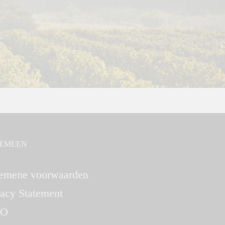
EMEEN
emene voorwaarden
vacy Statement
O