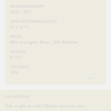
BEWAARTERMIJN
2023 - 2027
SERVEERTEMPERATUUR
11 à 12 °C
DRUIF
80% Sauvignon Blanc, 20% Sémillon
INHOUD
0.75 L
ALCOHOL
14%
NIEUWSBRIEF
Ook zo gek op wijn? Meld je aan voor onze