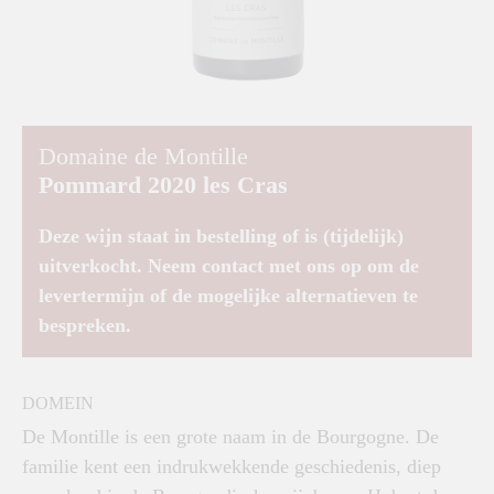
Domaine de Montille
Pommard 2020 les Cras
Deze wijn staat in bestelling of is (tijdelijk)
uitverkocht. Neem contact met ons op om de
levertermijn of de mogelijke alternatieven te
bespreken.
DOMEIN
De Montille is een grote naam in de Bourgogne. De
familie kent een indrukwekkende geschiedenis, diep