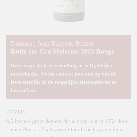
Domaine Jean Baptiste Ponsot
Rully 1er Cru Molesme 2023 Rouge
Deze wijn staat in bestelling of is (tijdelijk)
uitverkocht. Neem contact met ons op om de
levertermijn of de mogelijke alternatieven te
bespreken.
DOMEIN
8,5 hectare groot domein dat is opgericht in 1954 door
Lucien Ponsot. Zoals zoveel familiebedrijven volgen