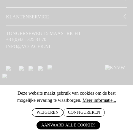
KLANTENSERVICE
TONGERSEWEG 15 MAASTRICHT
+31(0)43 - 325 31 70
INFO@VOJACEK.NL
Deze website maakt gebruik van cookies om de best
mogelijke ervaring te waarborgen.
Meer informatie...
WEIGEREN
CONFIGUREREN
AANVAARD ALLE COOKIES