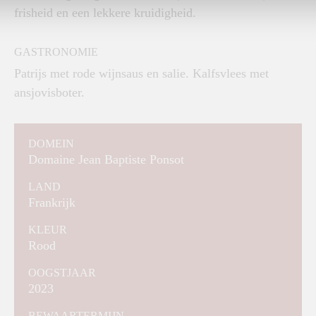
frisheid en een lekkere kruidigheid.
GASTRONOMIE
Patrijs met rode wijnsaus en salie. Kalfsvlees met
ansjovisboter.
DOMEIN
Domaine Jean Baptiste Ponsot
LAND
Frankrijk
KLEUR
Rood
OOGSTJAAR
2023
BEWAARTERMIJN