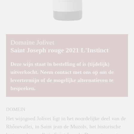
Domaine Jolivet
Saint Joseph rouge 2021 L'Instinct
Deze wijn staat in bestelling of is (tijdelijk)
uitverkocht. Neem contact met ons op om de
levertermijn of de mogelijke alternatieven te
bespreken.
DOMEIN
Het wijngoed Jolivet ligt in het noordelijke deel van de
Rhônevallei, in Saint jean de Muzols, het historische