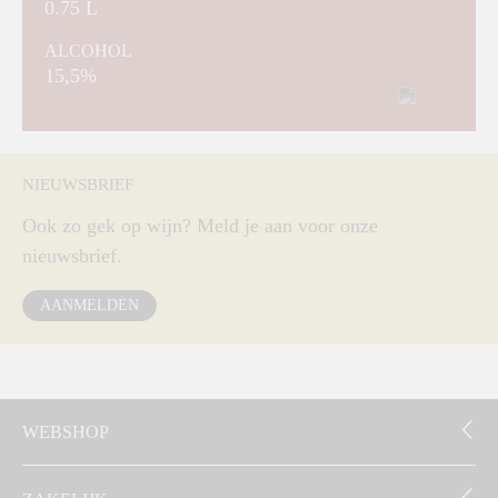
0.75 L
ALCOHOL
15,5%
NIEUWSBRIEF
Ook zo gek op wijn? Meld je aan voor onze
nieuwsbrief.
AANMELDEN
WEBSHOP