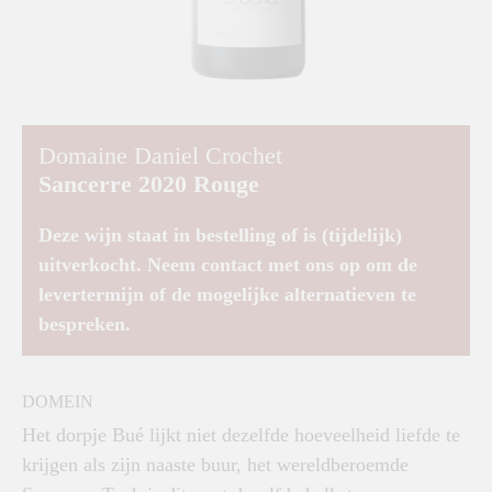
Domaine Daniel Crochet
Sancerre 2020 Rouge
Deze wijn staat in bestelling of is (tijdelijk)
uitverkocht. Neem contact met ons op om de
levertermijn of de mogelijke alternatieven te
bespreken.
DOMEIN
Het dorpje Bué lijkt niet dezelfde hoeveelheid liefde te
krijgen als zijn naaste buur, het wereldberoemde