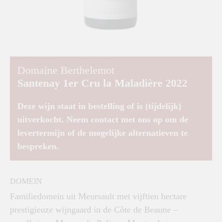
Domaine Berthelemot
Santenay 1er Cru la Maladière 2022
Deze wijn staat in bestelling of is (tijdelijk)
uitverkocht. Neem contact met ons op om de
levertermijn of de mogelijke alternatieven te
bespreken.
DOMEIN
Familiedomein uit Meursault met vijftien hectare
prestigieuze wijngaard in de Côte de Beaune –