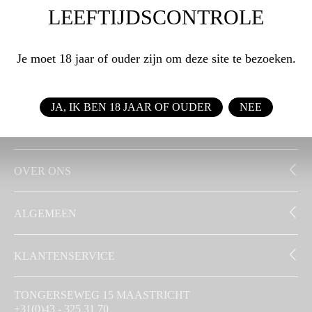
LEEFTIJDSCONTROLE
WEBSHOP
Je moet 18 jaar of ouder zijn om deze site te bezoeken.
ZAKELIJK
JA, IK BEN 18 JAAR OF OUDER
NEE
SIGNATUUR
OVER ONS
ALGEMEEN
KLANTENSERVICE
TONGERSEWEG 15 MAASTRICHT
+31(0)43 - 325 31 70