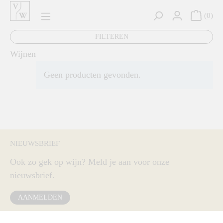
hoofdinhoud
0
FILTEREN
Wijnen
Geen producten gevonden.
NIEUWSBRIEF
Ook zo gek op wijn? Meld je aan voor onze
nieuwsbrief.
AANMELDEN