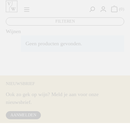
hoofdinhoud
0
FILTEREN
Wijnen
Geen producten gevonden.
NIEUWSBRIEF
Ook zo gek op wijn? Meld je aan voor onze
nieuwsbrief.
AANMELDEN