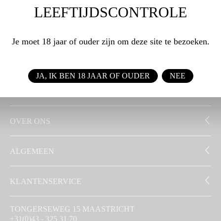
LEEFTIJDSCONTROLE
WEBSHOP
Je moet 18 jaar of ouder zijn om deze site te bezoeken.
ZAKELIJK
JA, IK BEN 18 JAAR OF OUDER
NEE
SIGNATUUR
OVER ONS
ALGEMEEN
KLANTENSERVICE
TONGERSEWEG 15 MAASTRICHT
+31(0)43 - 325 31 70