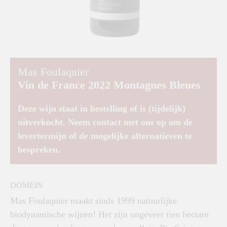
Mas Foulaquier
Vin de France 2022 Montagnes Bleues
Deze wijn staat in bestelling of is (tijdelijk)
uitverkocht. Neem contact met ons op om de
levertermijn of de mogelijke alternatieven te
bespreken.
DOMEIN
Mas Foulaquier maakt sinds 1999 natuurlijke
biodynamische wijnen! Het zijn ongeveer tien hectare