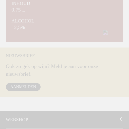
INHOUD
0.75 L
ALCOHOL
12,5%
NIEUWSBRIEF
Ook zo gek op wijn? Meld je aan voor onze
nieuwsbrief.
AANMELDEN
WEBSHOP