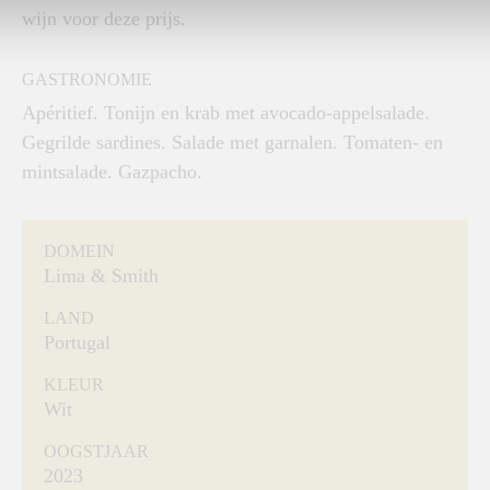
wijn voor deze prijs.
GASTRONOMIE
Apéritief. Tonijn en krab met avocado-appelsalade.
Gegrilde sardines. Salade met garnalen. Tomaten- en
mintsalade. Gazpacho.
DOMEIN
Lima & Smith
LAND
Portugal
KLEUR
Wit
OOGSTJAAR
2023