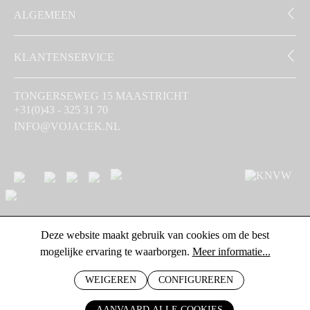
ALGEMEEN
KLANTENSERVICE
TONGERSEWEG 15 MAASTRICHT
+31(0)43 - 325 31 70
INFO@VOJACEK.NL
Deze website maakt gebruik van cookies om de best
mogelijke ervaring te waarborgen.
Meer informatie...
WEIGEREN
CONFIGUREREN
AANVAARD ALLE COOKIES