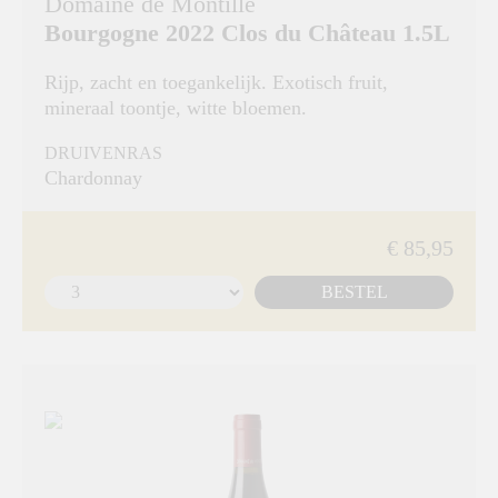
Domaine de Montille
Bourgogne 2022 Clos du Château 1.5L
Rijp, zacht en toegankelijk. Exotisch fruit,
mineraal toontje, witte bloemen.
DRUIVENRAS
Chardonnay
€ 85,95
BESTEL