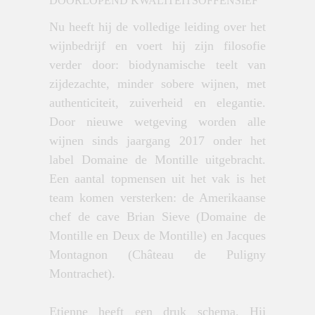
DOORLOPEND KWALITEITSOFFENSIEF
Nu heeft hij de volledige leiding over het
wijnbedrijf en voert hij zijn filosofie
verder door: biodynamische teelt van
zijdezachte, minder sobere wijnen, met
authenticiteit, zuiverheid en elegantie.
Door nieuwe wetgeving worden alle
wijnen sinds jaargang 2017 onder het
label Domaine de Montille uitgebracht.
Een aantal topmensen uit het vak is het
team komen versterken: de Amerikaanse
chef de cave Brian Sieve (Domaine de
Montille en Deux de Montille) en Jacques
Montagnon (Château de Puligny
Montrachet).
Etienne heeft een druk schema. Hij