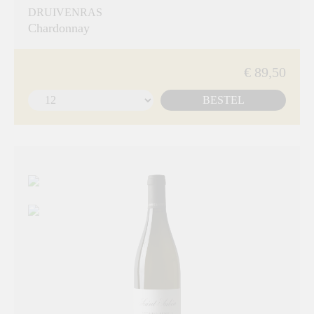
DRUIVENRAS
Chardonnay
€ 89,50
BESTEL