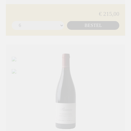
€ 215,00
BESTEL