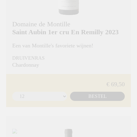
Domaine de Montille
Saint Aubin 1er cru En Remilly 2023
Een van Montille's favoriete wijnen!
DRUIVENRAS
Chardonnay
€ 69,50
BESTEL