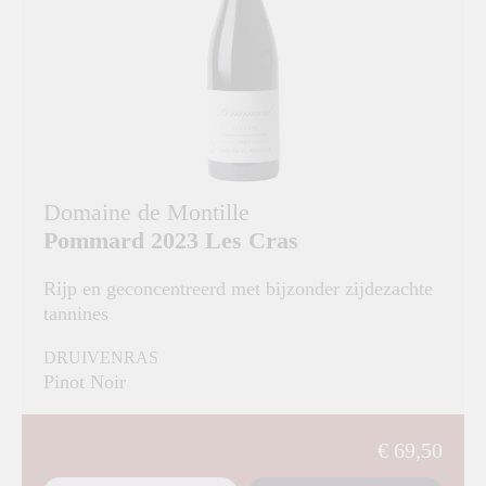
Domaine de Montille
Pommard 2023 Les Cras
Rijp en geconcentreerd met bijzonder zijdezachte
tannines
DRUIVENRAS
Pinot Noir
€ 69,50