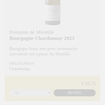
Domaine de Montille
Bourgogne Chardonnay 2023
Bourgogne blanc met grote aromatische
zuiverheid van tophuis De Montille.
DRUIVENRAS
Chardonnay
€ 32,75
BESTEL