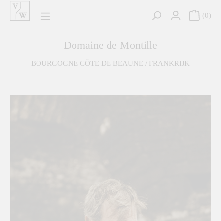
hoofdinhoud
0
Domaine de Montille
BOURGOGNE CÔTE DE BEAUNE / FRANKRIJK