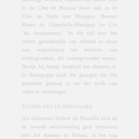
in de Côte de Beaune maar ook in de
Côte de Nuits met Musigny, Bonnes
Mares en Chambolle-Musigny 1er Cru
‘les Amoureuses’. In die tijd was het
echter gebruikelijk om afstand te doen
van wijnstokken ten behoeve van
weidegronden, die winstgevender waren.
Beetje bij beetje brokkelt het domein af.
In Bourgogne luidt het gezegde dat één
generatie genoeg is om het werk van
velen te vernietigen.
TUSSEN WET EN WIJNGAARD
Als kleinzoon Hubert de Montille zich na
de tweede wereldoorlog gaat bemoeien
met het domein in Volnay, is het nog