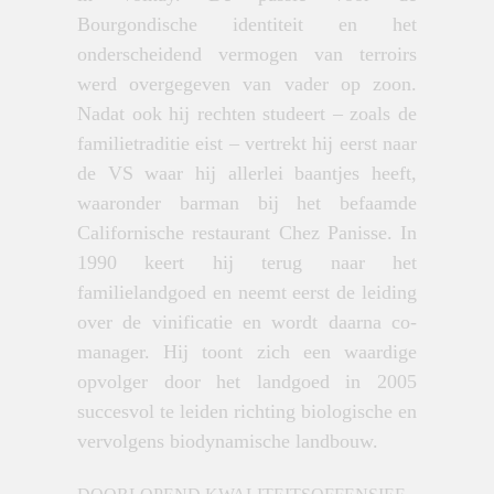
Bourgondische identiteit en het
onderscheidend vermogen van terroirs
werd overgegeven van vader op zoon.
Nadat ook hij rechten studeert – zoals de
familietraditie eist – vertrekt hij eerst naar
de VS waar hij allerlei baantjes heeft,
waaronder barman bij het befaamde
Californische restaurant Chez Panisse. In
1990 keert hij terug naar het
familielandgoed en neemt eerst de leiding
over de vinificatie en wordt daarna co-
manager. Hij toont zich een waardige
opvolger door het landgoed in 2005
succesvol te leiden richting biologische en
vervolgens biodynamische landbouw.