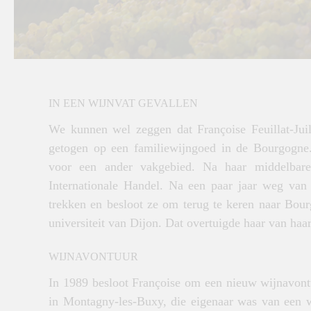
IN EEN WIJNVAT GEVALLEN
We kunnen wel zeggen dat Françoise Feuillat-Juillo
getogen op een familiewijngoed in de Bourgogne.
voor een ander vakgebied. Na haar middelbare 
Internationale Handel. Na een paar jaar weg van
trekken en besloot ze om terug te keren naar Bour
universiteit van Dijon. Dat overtuigde haar van haar
WIJNAVONTUUR
In 1989 besloot Françoise om een nieuw wijnavontu
in Montagny-les-Buxy, die eigenaar was van een w