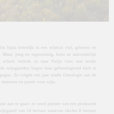
t bijna letterlijk in een wijnvat viel, geboren en
 Maar, jong en eigenzinnig, koos ze aanvankelijk
school vertrok ze naar Parijs voor een studie
 de wijngaarden begon haar geboortegrond tóch te
gogne. Ze volgde een jaar studie Oenologie aan de
 interesse en passie voor wijn.
ur aan te gaan: ze werd partner van een producent
ijngaard van 14 hectare waarvan slechts 8 hectare