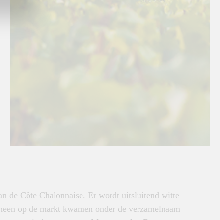
n de Côte Chalonnaise. Er wordt uitsluitend witte
rheen op de markt kwamen onder de verzamelnaam