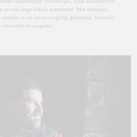
limate-chardonnays: vriendelijke, maar karaktervolle
en en een lange indruk achterlaten. Met minimaal
uik worden ze zo zuiver mogelijk gehouden. Verwacht
n, evenwicht en elegantie.