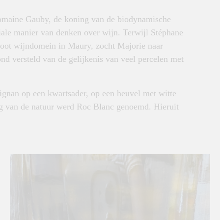
maine Gauby,
de koning van de biodynamische
iale manier van denken over wijn. Terwijl Stéphane
groot wijndomein in Maury, zocht Majorie naar
nd versteld van de gelijkenis van veel percelen met
rignan op een kwartsader, op een heuvel met witte
ing van de natuur werd Roc Blanc genoemd. Hieruit