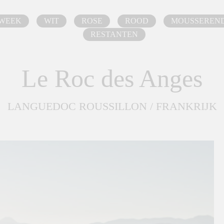
 WEEK
WIT
ROSE
ROOD
MOUSSEREN
RESTANTEN
Le Roc des Anges
LANGUEDOC ROUSSILLON / FRANKRIJK