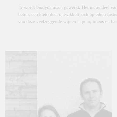
Er wordt biodynamisch gewerkt. Het merendeel van 
beton, een klein deel ontwikkelt zich op eiken fust
van deze veelzeggende wijnen is puur, intens en ba