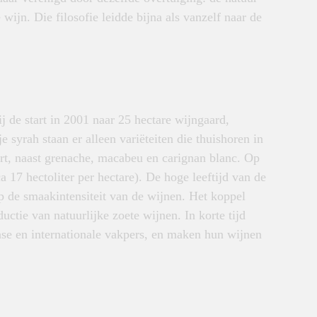
wijn. Die filosofie leidde bijna als vanzelf naar de
j de start in 2001 naar 25 hectare wijngaard,
 syrah staan er alleen variëteiten die thuishoren in
rt, naast grenache, macabeu en carignan blanc. Op
a 17 hectoliter per hectare). De hoge leeftijd van de
p de smaakintensiteit van de wijnen. Het koppel
ctie van natuurlijke zoete wijnen. In korte tijd
se en internationale vakpers, en maken hun wijnen