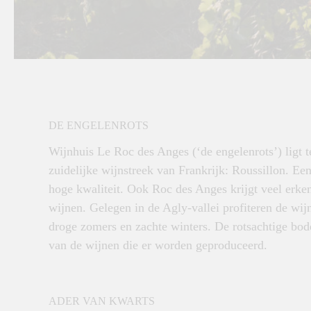
DE ENGELENROTS
Wijnhuis Le Roc des Anges (‘de engelenrots’) ligt 
zuidelijke wijnstreek van Frankrijk: Roussillon. Een
hoge kwaliteit. Ook Roc des Anges krijgt veel erke
wijnen. Gelegen in de Agly-vallei profiteren de wi
droge zomers en zachte winters. De rotsachtige bode
van de wijnen die er worden geproduceerd.
ADER VAN KWARTS