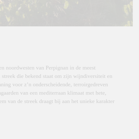
ten noordwesten van Perpignan in de meest
 streek die bekend staat om zijn wijndiversiteit en
nning voor z’n onderscheidende, terroirgedreven
jngaarden van een mediterraan klimaat met hete,
m van de streek draagt bij aan het unieke karakter