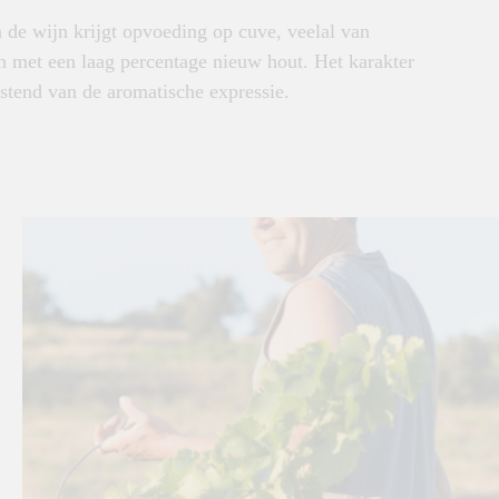
de wijn krijgt opvoeding op cuve, veelal van
en met een laag percentage nieuw hout. Het karakter
rstend van de aromatische expressie.