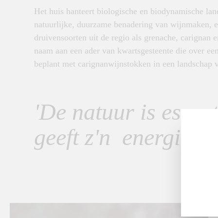
Het huis hanteert biologische en biodynamische lan
natuurlijke, duurzame benadering van wijnmaken, e
druivensoorten uit de regio als grenache, carignan
naam aan een ader van kwartsgesteente die over een 
beplant met carignanwijnstokken in een landschap 
'De natuur is essen
geeft z'n energie aa