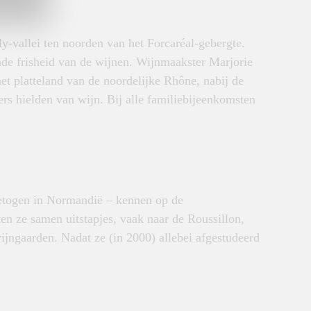
-vallei ten noorden van het Forcaréal-gebergte.
nde frisheid van de wijnen. Wijnmaakster Marjorie
et platteland van de noordelijke Rhône, nabij de
s hielden van wijn. Bij alle familiebijeenkomsten
getogen in Normandië – kennen op de
n ze samen uitstapjes, vaak naar de Roussillon,
ijngaarden. Nadat ze (in 2000) allebei afgestudeerd