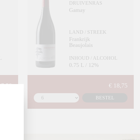
DRUIVENRAS
Gamay
LAND / STREEK
Frankrijk
Beaujolais
L
INHOUD / ALCOHOL
0.75 L / 12%
27,50
€ 18,75
BESTEL