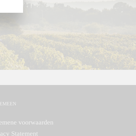
EMEEN
emene voorwaarden
vacy Statement