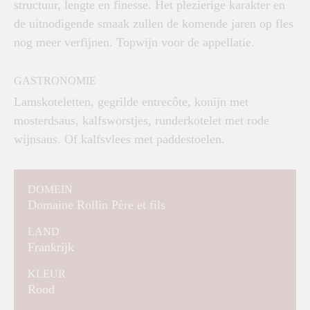
structuur, lengte en finesse. Het plezierige karakter en
de uitnodigende smaak zullen de komende jaren op fles
nog meer verfijnen. Topwijn voor de appellatie.
GASTRONOMIE
Lamskoteletten, gegrilde entrecôte, konijn met
mosterdsaus, kalfsworstjes, runderkotelet met rode
wijnsaus. Of kalfsvlees met paddestoelen.
DOMEIN
Domaine Rollin Père et fils
LAND
Frankrijk
KLEUR
Rood