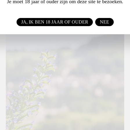
Je moet 18 jaar of ouder zijn om deze site te bezoeken.
BOURGOGNE CÔTE DE BEAUNE / FRANKRIJK
JA, IK BEN 18 JAAR OF OUDER
NEE