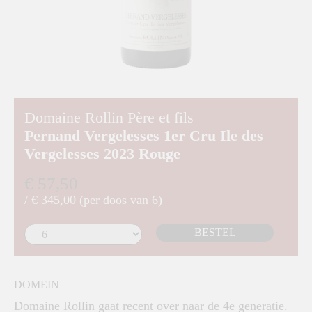
Domaine Rollin Père et fils
Pernand Vergelesses 1er Cru Ile des
Vergelesses 2023 Rouge
€ 57,50
/ € 345,00 (per doos van 6)
BESTEL
DOMEIN
Domaine Rollin gaat recent over naar de 4e generatie.