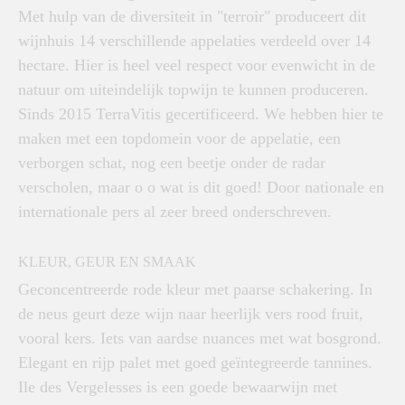
Met hulp van de diversiteit in "terroir" produceert dit
wijnhuis 14 verschillende appelaties verdeeld over 14
hectare. Hier is heel veel respect voor evenwicht in de
natuur om uiteindelijk topwijn te kunnen produceren.
Sinds 2015 TerraVitis gecertificeerd. We hebben hier te
maken met een topdomein voor de appelatie, een
verborgen schat, nog een beetje onder de radar
verscholen, maar o o wat is dit goed! Door nationale en
internationale pers al zeer breed onderschreven.
KLEUR, GEUR EN SMAAK
Geconcentreerde rode kleur met paarse schakering. In
de neus geurt deze wijn naar heerlijk vers rood fruit,
vooral kers. Iets van aardse nuances met wat bosgrond.
Elegant en rijp palet met goed geïntegreerde tannines.
Ile des Vergelesses is een goede bewaarwijn met