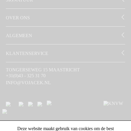
OVER ONS
ALGEMEEN
KLANTENSERVICE
TONGERSEWEG 15 MAASTRICHT
+31(0)43 - 325 31 70
INFO@VOJACEK.NL
Deze website maakt gebruik van cookies om de best