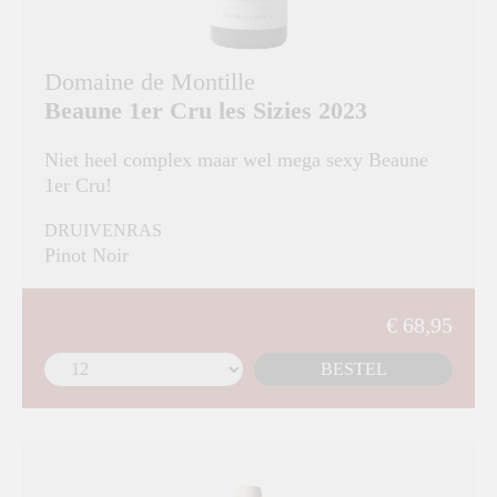
Domaine de Montille
Beaune 1er Cru les Sizies 2023
Niet heel complex maar wel mega sexy Beaune
1er Cru!
DRUIVENRAS
Pinot Noir
€ 68,95
BESTEL