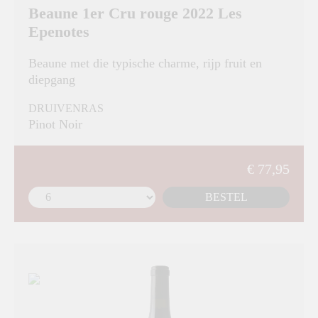
Beaune 1er Cru rouge 2022 Les
Epenotes
Beaune met die typische charme, rijp fruit en
diepgang
DRUIVENRAS
Pinot Noir
€ 77,95
BESTEL