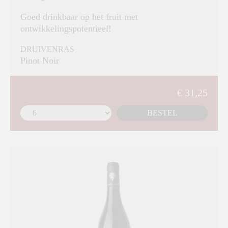
Goed drinkbaar op het fruit met
ontwikkelingspotentieel!
DRUIVENRAS
Pinot Noir
€ 31,25
BESTEL