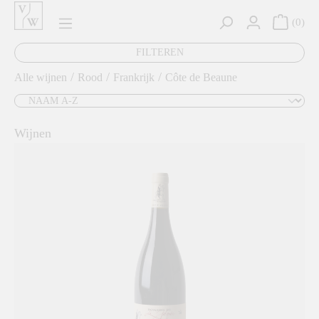
hoofdinhoud
0
FILTEREN
/
/
/
Alle wijnen
Rood
Frankrijk
Côte de Beaune
Wijnen