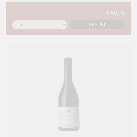
€ 60,75
BESTEL