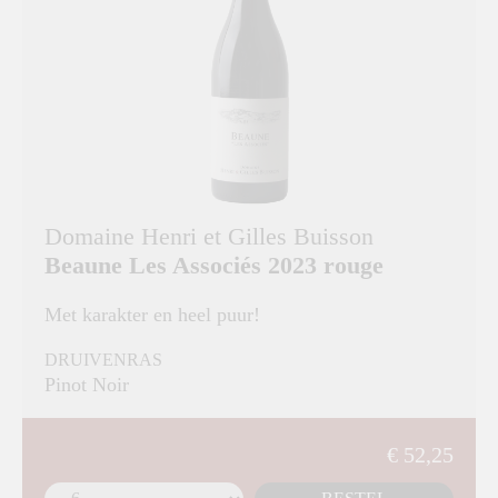
Domaine Henri et Gilles Buisson
Beaune Les Associés 2023 rouge
Met karakter en heel puur!
DRUIVENRAS
Pinot Noir
€ 52,25