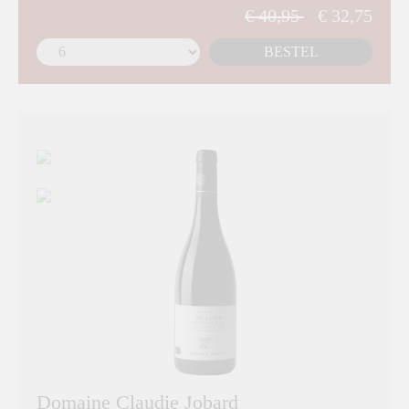
€ 40,95
€ 32,75
BESTEL
Domaine Claudie Jobard