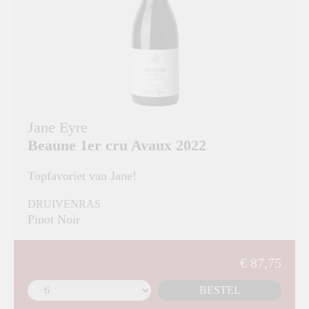
Jane Eyre
Beaune 1er cru Avaux 2022
Topfavoriet van Jane!
DRUIVENRAS
Pinot Noir
€ 87,75
BESTEL