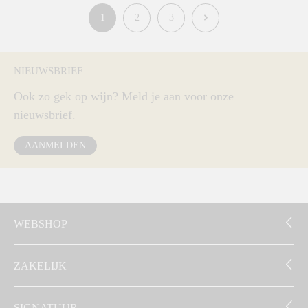
1
2
3
NIEUWSBRIEF
Ook zo gek op wijn? Meld je aan voor onze
nieuwsbrief.
AANMELDEN
WEBSHOP
ZAKELIJK
SIGNATUUR