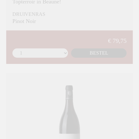
Topterroir in Beaune!
DRUIVENRAS
Pinot Noir
€ 79,75
BESTEL