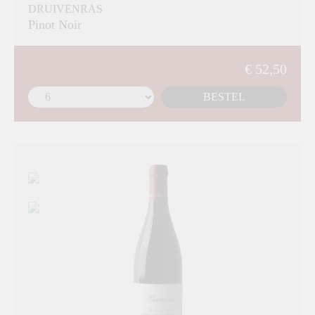
DRUIVENRAS
Pinot Noir
€ 52,50
BESTEL