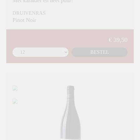
Met karakter en heel puur!
DRUIVENRAS
Pinot Noir
€ 39,50
BESTEL