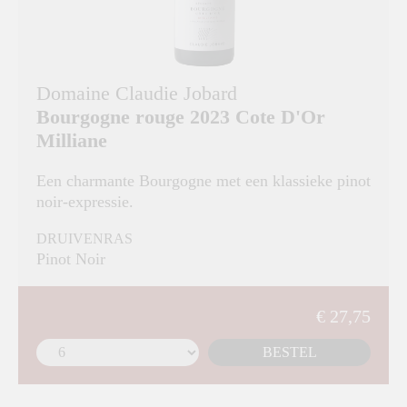
Domaine Claudie Jobard
Bourgogne rouge 2023 Cote D'Or
Milliane
Een charmante Bourgogne met een klassieke pinot
noir-expressie.
DRUIVENRAS
Pinot Noir
€ 27,75
BESTEL