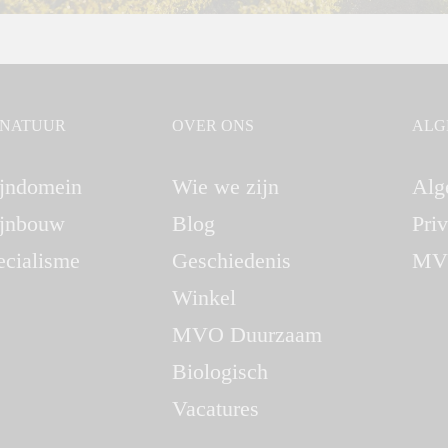
GNATUUR
OVER ONS
ALG
jndomein
Wie we zijn
Alg
jnbouw
Blog
Pri
ecialisme
Geschiedenis
MV
Winkel
MVO Duurzaam
Biologisch
Vacatures