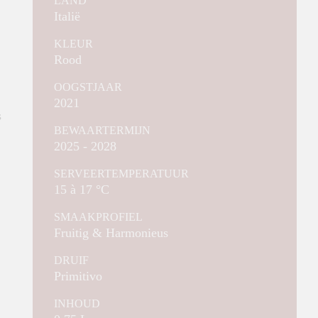
LAND
Italië
KLEUR
Rood
OOGSTJAAR
2021
s
BEWAARTERMIJN
2025 - 2028
SERVEERTEMPERATUUR
15 à 17 °C
SMAAKPROFIEL
Fruitig & Harmonieus
DRUIF
Primitivo
INHOUD