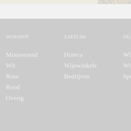
WEBSHOP
ZAKELIJK
SI
Mousserend
Horeca
Wi
Wit
Wijnwinkels
Wi
Rose
Bedrijven
Sp
Rood
Overig