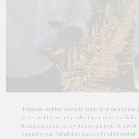
Tommaso Rubino vervulde begin jaren tachtig een p
in de kwaliteit en het productiepotentieel van Salen
kennismaken met de kwaliteitswijnen die de streek 
omgeving van Brindisi en begon zijn wijnboerderij 