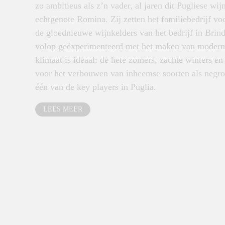
zo ambitieus als z’n vader, al jaren dit Pugliese w
echtgenote Romina. Zij zetten het familiebedrijf vo
de gloednieuwe wijnkelders van het bedrijf in Brind
volop geëxperimenteerd met het maken van moderne
klimaat is ideaal: de hete zomers, zachte winters en
voor het verbouwen van inheemse soorten als negro
één van de key players in Puglia.
LEES MEER