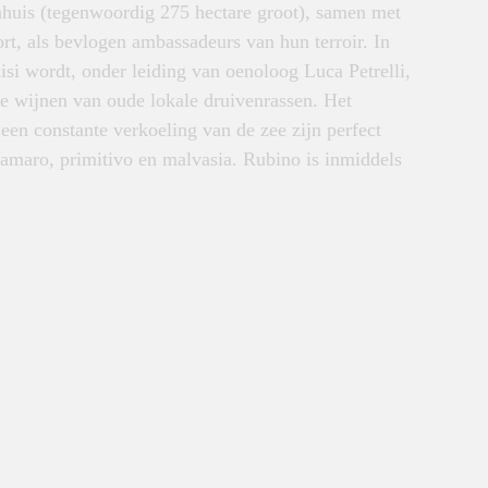
ijnhuis (tegenwoordig 275 hectare groot), samen met
ort, als bevlogen ambassadeurs van hun terroir. In
isi wordt, onder leiding van oenoloog Luca Petrelli,
 wijnen van oude lokale druivenrassen. Het
 een constante verkoeling van de zee zijn perfect
amaro, primitivo en malvasia. Rubino is inmiddels