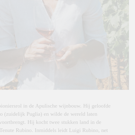
ioniersrol in de Apulische wijnbouw. Hij geloofde
to (zuidelijk Puglia) en wilde de wereld laten
voortbrengt. Hij kocht twee stukken land in de
Tenute Rubino. Inmiddels leidt Luigi Rubino, net