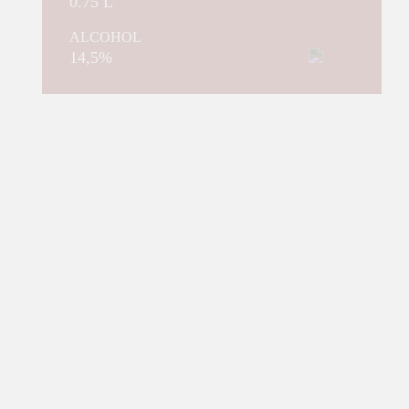
0.75 L
ALCOHOL
14,5%