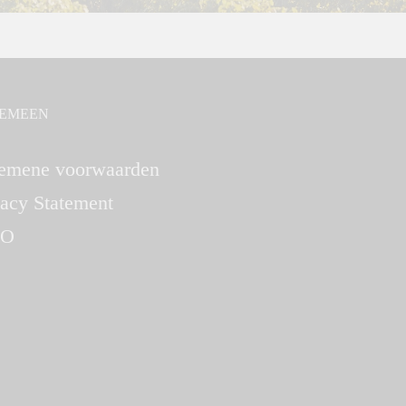
EMEEN
emene voorwaarden
vacy Statement
O