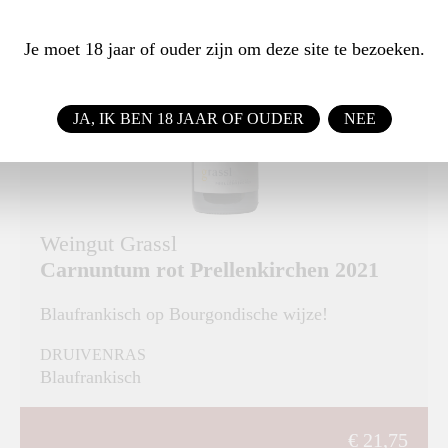
Je moet 18 jaar of ouder zijn om deze site te bezoeken.
JA, IK BEN 18 JAAR OF OUDER
NEE
Weingut Grassl
Carnuntum rot Prellenkirchen 2021
Blaufrankisch op Bourgondische wijze!
DRUIVENRAS
Blaufrankisch
€ 21,75