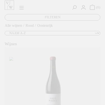
hoofdinhoud
0
FILTEREN
/
/
Alle wijnen
Rood
Oostenrijk
Wijnen