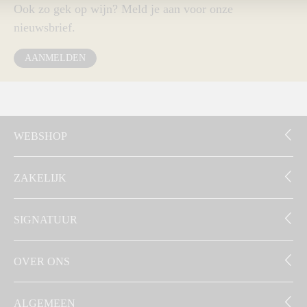
Ook zo gek op wijn? Meld je aan voor onze
nieuwsbrief.
AANMELDEN
WEBSHOP
ZAKELIJK
SIGNATUUR
OVER ONS
ALGEMEEN