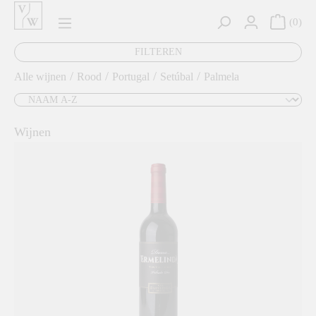
hoofdinhoud
0
FILTEREN
/
/
/
/
Alle wijnen
Rood
Portugal
Setúbal
Palmela
Wijnen