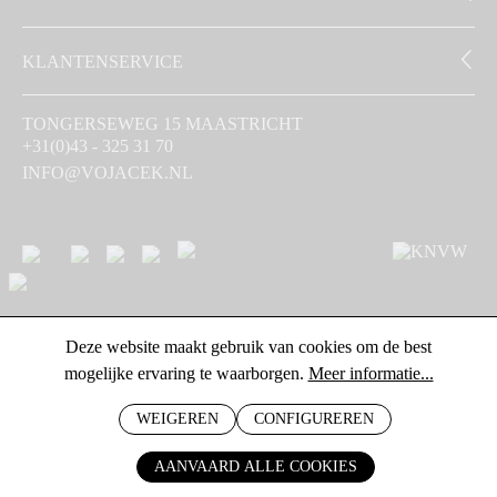
KLANTENSERVICE
TONGERSEWEG 15 MAASTRICHT
+31(0)43 - 325 31 70
INFO@VOJACEK.NL
Deze website maakt gebruik van cookies om de best
mogelijke ervaring te waarborgen.
Meer informatie...
WEIGEREN
CONFIGUREREN
AANVAARD ALLE COOKIES