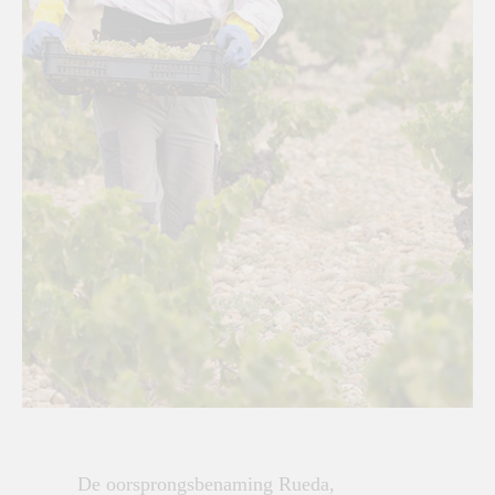
De oorsprongsbenaming Rueda,