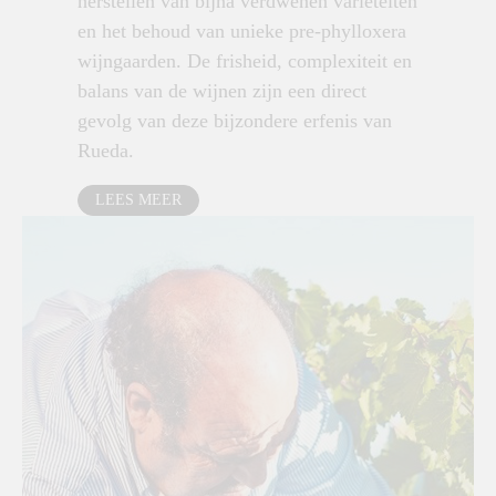
herstellen van bijna verdwenen variëteiten
en het behoud van unieke pre-phylloxera
wijngaarden. De frisheid, complexiteit en
balans van de wijnen zijn een direct
gevolg van deze bijzondere erfenis van
Rueda.
LEES MEER