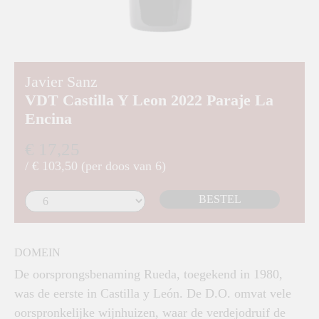
Javier Sanz
VDT Castilla Y Leon 2022 Paraje La
Encina
€ 17,25
/ € 103,50 (per doos van 6)
BESTEL
DOMEIN
De oorsprongsbenaming Rueda, toegekend in 1980,
was de eerste in Castilla y León. De D.O. omvat vele
oorspronkelijke wijnhuizen, waar de verdejodruif de