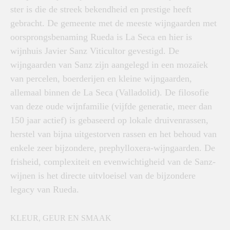
ster is die de streek bekendheid en prestige heeft
gebracht. De gemeente met de meeste wijngaarden met
oorsprongsbenaming Rueda is La Seca en hier is
wijnhuis Javier Sanz Viticultor gevestigd. De
wijngaarden van Sanz zijn aangelegd in een mozaïek
van percelen, boerderijen en kleine wijngaarden,
allemaal binnen de La Seca (Valladolid). De filosofie
van deze oude wijnfamilie (vijfde generatie, meer dan
150 jaar actief) is gebaseerd op lokale druivenrassen,
herstel van bijna uitgestorven rassen en het behoud van
enkele zeer bijzondere, prephylloxera-wijngaarden. De
frisheid, complexiteit en evenwichtigheid van de Sanz-
wijnen is het directe uitvloeisel van de bijzondere
legacy van Rueda.
KLEUR, GEUR EN SMAAK