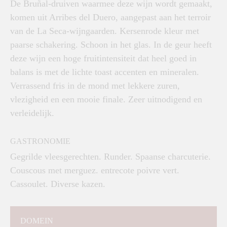
De Bruñal-druiven waarmee deze wijn wordt gemaakt,
komen uit Arribes del Duero, aangepast aan het terroir
van de La Seca-wijngaarden. Kersenrode kleur met
paarse schakering. Schoon in het glas. In de geur heeft
deze wijn een hoge fruitintensiteit dat heel goed in
balans is met de lichte toast accenten en mineralen.
Verrassend fris in de mond met lekkere zuren,
vlezigheid en een mooie finale. Zeer uitnodigend en
verleidelijk.
GASTRONOMIE
Gegrilde vleesgerechten. Runder. Spaanse charcuterie.
Couscous met merguez. entrecote poivre vert.
Cassoulet. Diverse kazen.
DOMEIN