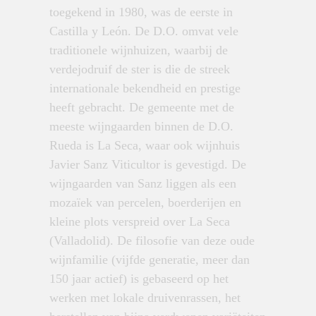
toegekend in 1980, was de eerste in
Castilla y León. De D.O. omvat vele
traditionele wijnhuizen, waarbij de
verdejodruif de ster is die de streek
internationale bekendheid en prestige
heeft gebracht. De gemeente met de
meeste wijngaarden binnen de D.O.
Rueda is La Seca, waar ook wijnhuis
Javier Sanz Viticultor is gevestigd. De
wijngaarden van Sanz liggen als een
mozaïek van percelen, boerderijen en
kleine plots verspreid over La Seca
(Valladolid). De filosofie van deze oude
wijnfamilie (vijfde generatie, meer dan
150 jaar actief) is gebaseerd op het
werken met lokale druivenrassen, het