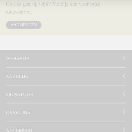
Ook zo gek op wijn? Meld je aan voor onze
nieuwsbrief.
AANMELDEN
WEBSHOP
ZAKELIJK
SIGNATUUR
OVER ONS
ALGEMEEN