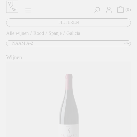
hoofdinhoud
0
FILTEREN
/
/
/
Alle wijnen
Rood
Spanje
Galicia
Wijnen