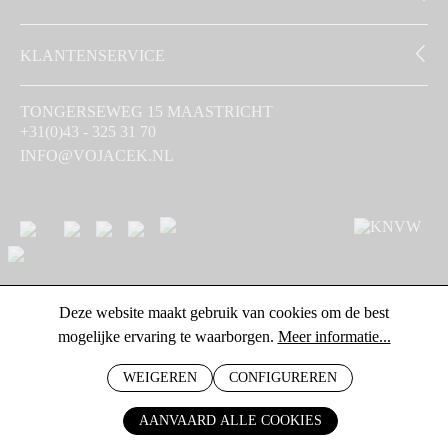
KLANTENSERVICE
TONGERSEWEG 15 MAASTRICHT
+31(0)43 - 325 31 70
INFO@VOJACEK.NL
Deze website maakt gebruik van cookies om de best
mogelijke ervaring te waarborgen.
Meer informatie...
WEIGEREN
CONFIGUREREN
AANVAARD ALLE COOKIES