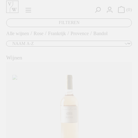
hoofdinhoud
0
FILTEREN
/
/
/
/
Alle wijnen
Rose
Frankrijk
Provence
Bandol
Wijnen