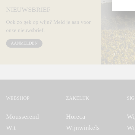
NIEUWSBRIEF
Ook zo gek op wijn? Meld je aan voor
onze nieuwsbrief.
AANMELDEN
WEBSHOP
ZAKELIJK
SI
Mousserend
Horeca
Wi
Wit
Wijnwinkels
Wi