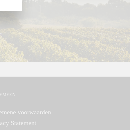
EMEEN
emene voorwaarden
vacy Statement