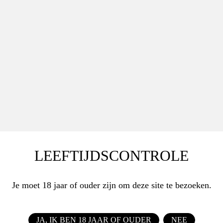
LEEFTIJDSCONTROLE
Je moet 18 jaar of ouder zijn om deze site te bezoeken.
JA, IK BEN 18 JAAR OF OUDER
NEE