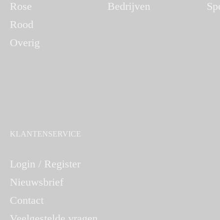
Rose
Bedrijven
Sp
Rood
Overig
KLANTENSERVICE
Login / Register
Nieuwsbrief
Contact
Veelgestelde vragen