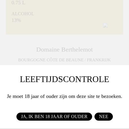
0.75 L
ALCOHOL
13%
Domaine Berthelemot
BOURGOGNE CÔTE DE BEAUNE / FRANKRIJK
LEEFTIJDSCONTROLE
Je moet 18 jaar of ouder zijn om deze site te bezoeken.
JA, IK BEN 18 JAAR OF OUDER
NEE