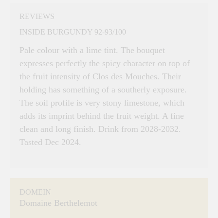
REVIEWS
INSIDE BURGUNDY 92-93/100
Pale colour with a lime tint. The bouquet
expresses perfectly the spicy character on top of
the fruit intensity of Clos des Mouches. Their
holding has something of a southerly exposure.
The soil profile is very stony limestone, which
adds its imprint behind the fruit weight. A fine
clean and long finish. Drink from 2028-2032.
Tasted Dec 2024.
DOMEIN
Domaine Berthelemot