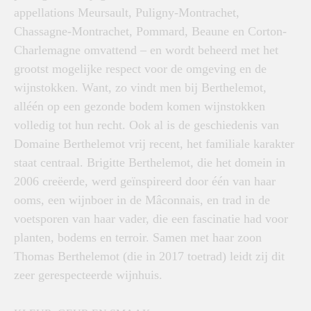
appellations Meursault, Puligny-Montrachet,
Chassagne-Montrachet, Pommard, Beaune en Corton-
Charlemagne omvattend – en wordt beheerd met het
grootst mogelijke respect voor de omgeving en de
wijnstokken. Want, zo vindt men bij Berthelemot,
alléén op een gezonde bodem komen wijnstokken
volledig tot hun recht. Ook al is de geschiedenis van
Domaine Berthelemot vrij recent, het familiale karakter
staat centraal. Brigitte Berthelemot, die het domein in
2006 creëerde, werd geïnspireerd door één van haar
ooms, een wijnboer in de Mâconnais, en trad in de
voetsporen van haar vader, die een fascinatie had voor
planten, bodems en terroir. Samen met haar zoon
Thomas Berthelemot (die in 2017 toetrad) leidt zij dit
zeer gerespecteerde wijnhuis.