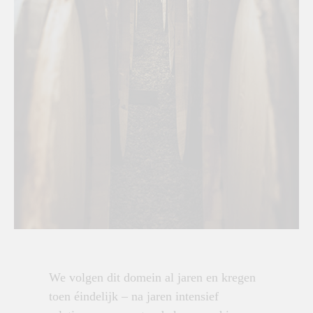
We volgen dit domein al jaren en kregen
toen éindelijk – na jaren intensief