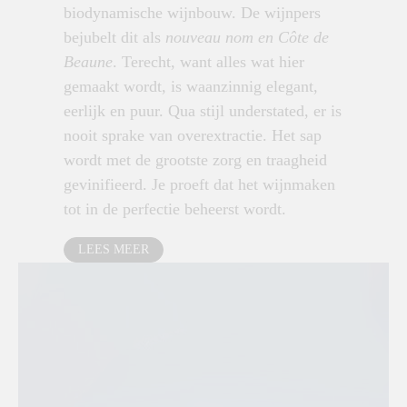
biodynamische wijnbouw.
De wijnpers
bejubelt dit als
nouveau nom en Côte de
Beaune
. Terecht, want alles wat hier
gemaakt wordt, is waanzinnig elegant,
eerlijk en puur. Qua stijl understated, er is
nooit sprake van overextractie. Het sap
wordt met de grootste zorg en traagheid
gevinifieerd. Je proeft dat het wijnmaken
tot in de perfectie beheerst wordt.
LEES MEER