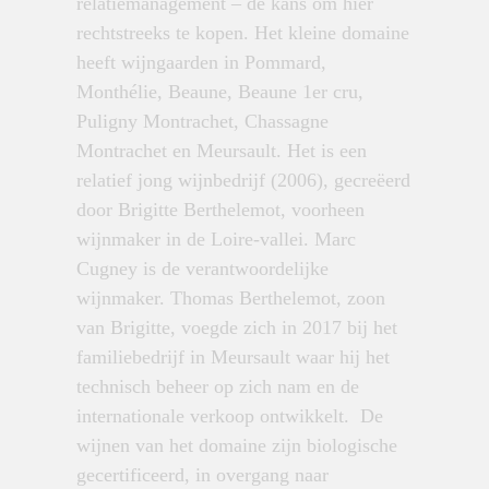
relatiemanagement – de kans om hier
rechtstreeks te kopen. Het kleine domaine
heeft wijngaarden in Pommard,
Monthélie, Beaune, Beaune 1er cru,
Puligny Montrachet, Chassagne
Montrachet en Meursault. Het is een
relatief jong wijnbedrijf (2006), gecreëerd
door Brigitte Berthelemot, voorheen
wijnmaker in de Loire-vallei. Marc
Cugney is de verantwoordelijke
wijnmaker. Thomas Berthelemot, zoon
van Brigitte, voegde zich in 2017 bij het
familiebedrijf in Meursault waar hij het
technisch beheer op zich nam en de
internationale verkoop ontwikkelt. De
wijnen van het domaine zijn biologische
gecertificeerd, in overgang naar