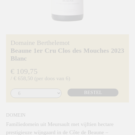
Domaine Berthelemot
Beaune 1er Cru Clos des Mouches 2023
Blanc
€ 109,75
/ € 658,50 (per doos van 6)
BESTEL
DOMEIN
Familiedomein uit Meursault met vijftien hectare
prestigieuze wijngaard in de Côte de Beaune –