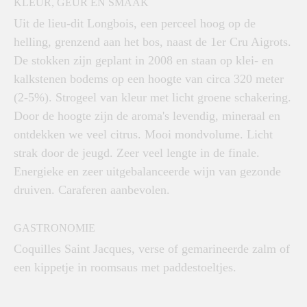
KLEUR, GEUR EN SMAAK
Uit de lieu-dit Longbois, een perceel hoog op de
helling, grenzend aan het bos, naast de 1er Cru Aigrots.
De stokken zijn geplant in 2008 en staan op klei- en
kalkstenen bodems op een hoogte van circa 320 meter
(2-5%). Strogeel van kleur met licht groene schakering.
Door de hoogte zijn de aroma's levendig, mineraal en
ontdekken we veel citrus. Mooi mondvolume. Licht
strak door de jeugd. Zeer veel lengte in de finale.
Energieke en zeer uitgebalanceerde wijn van gezonde
druiven. Caraferen aanbevolen.
GASTRONOMIE
Coquilles Saint Jacques, verse of gemarineerde zalm of
een kippetje in roomsaus met paddestoeltjes.