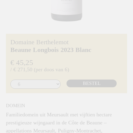
Domaine Berthelemot
Beaune Longbois 2023 Blanc
€ 45,25
/ € 271,50 (per doos van 6)
BESTEL
DOMEIN
Familiedomein uit Meursault met vijftien hectare
prestigieuze wijngaard in de Côte de Beaune –
appellations Meursault, Puligny-Montrachet,