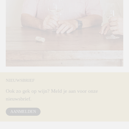
NIEUWSBRIEF
Ook zo gek op wijn? Meld je aan voor onze
nieuwsbrief.
AANMELDEN