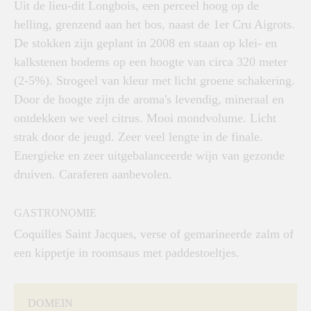
Uit de lieu-dit Longbois, een perceel hoog op de
helling, grenzend aan het bos, naast de 1er Cru Aigrots.
De stokken zijn geplant in 2008 en staan op klei- en
kalkstenen bodems op een hoogte van circa 320 meter
(2-5%). Strogeel van kleur met licht groene schakering.
Door de hoogte zijn de aroma's levendig, mineraal en
ontdekken we veel citrus. Mooi mondvolume. Licht
strak door de jeugd. Zeer veel lengte in de finale.
Energieke en zeer uitgebalanceerde wijn van gezonde
druiven. Caraferen aanbevolen.
GASTRONOMIE
Coquilles Saint Jacques, verse of gemarineerde zalm of
een kippetje in roomsaus met paddestoeltjes.
DOMEIN