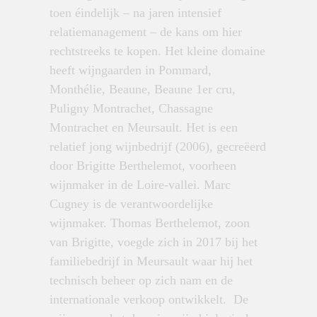
toen éindelijk – na jaren intensief
relatiemanagement – de kans om hier
rechtstreeks te kopen. Het kleine domaine
heeft wijngaarden in Pommard,
Monthélie, Beaune, Beaune 1er cru,
Puligny Montrachet, Chassagne
Montrachet en Meursault. Het is een
relatief jong wijnbedrijf (2006), gecreëerd
door Brigitte Berthelemot, voorheen
wijnmaker in de Loire-vallei. Marc
Cugney is de verantwoordelijke
wijnmaker. Thomas Berthelemot, zoon
van Brigitte, voegde zich in 2017 bij het
familiebedrijf in Meursault waar hij het
technisch beheer op zich nam en de
internationale verkoop ontwikkelt. De