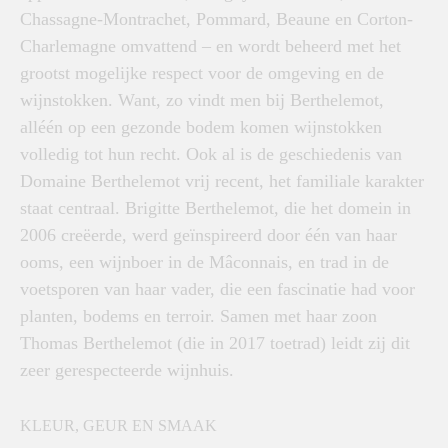
Chassagne-Montrachet, Pommard, Beaune en Corton-
Charlemagne omvattend – en wordt beheerd met het
grootst mogelijke respect voor de omgeving en de
wijnstokken. Want, zo vindt men bij Berthelemot,
alléén op een gezonde bodem komen wijnstokken
volledig tot hun recht. Ook al is de geschiedenis van
Domaine Berthelemot vrij recent, het familiale karakter
staat centraal. Brigitte Berthelemot, die het domein in
2006 creëerde, werd geïnspireerd door één van haar
ooms, een wijnboer in de Mâconnais, en trad in de
voetsporen van haar vader, die een fascinatie had voor
planten, bodems en terroir. Samen met haar zoon
Thomas Berthelemot (die in 2017 toetrad) leidt zij dit
zeer gerespecteerde wijnhuis.
KLEUR, GEUR EN SMAAK