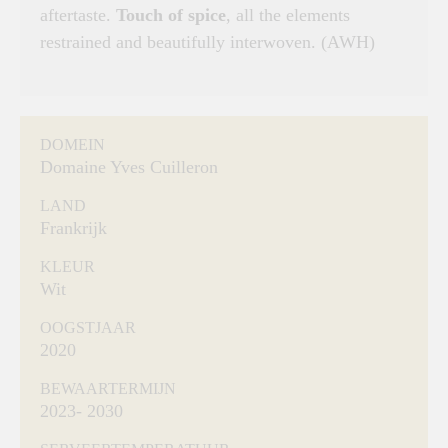
aftertaste.
Touch of spice
, all the elements
restrained and beautifully interwoven. (AWH)
DOMEIN
Domaine Yves Cuilleron
LAND
Frankrijk
KLEUR
Wit
OOGSTJAAR
2020
BEWAARTERMIJN
2023- 2030