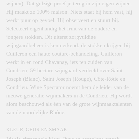
wijnen). Dat gulzige proef je terug in zijn eigen wijnen.
Hij maakt ze 100% maison. Niets staat bij hem vast, hij
werkt puur op gevoel. Hij observeert en stuurt bij.
Selecteert eigenhandig het fruit van de oudere en
jongere stokken. Dit uiterst zorgvuldige
wijngaardbeheer is kenmerkend: de stokken krijgen bij
Cuilleron een haute couture-behandeling. Cuilleron
werkt in en rond Chavanay, iets ten zuiden van
Condrieu, 59 hectare wijngaard verdeeld over Saint
Joseph (Blanc), Saint Joseph (Rouge), Côte-Rôtie en
Condrieu. Wine Spectator noemt hem de leider van de
nieuwe generatie wijnmakers in de Condrieu, Hij wordt
alom beschouwd als één van de grote wijnmaaktalenten
van de noordelijke Rhône.
KLEUR, GEUR EN SMAAK