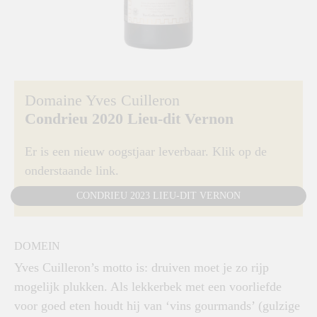
Domaine Yves Cuilleron
Condrieu 2020 Lieu-dit Vernon
Er is een nieuw oogstjaar leverbaar. Klik op de
onderstaande link.
CONDRIEU 2023 LIEU-DIT VERNON
DOMEIN
Yves Cuilleron’s motto is: druiven moet je zo rijp
mogelijk plukken. Als lekkerbek met een voorliefde
voor goed eten houdt hij van ‘vins gourmands’ (gulzige