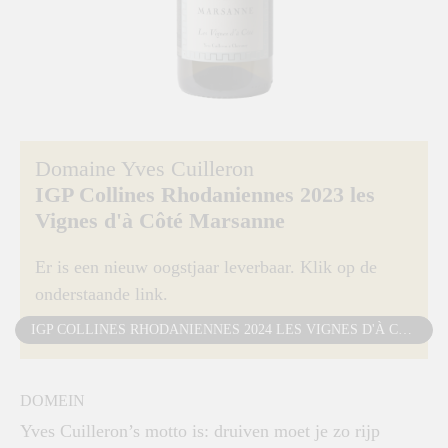
Domaine Yves Cuilleron
IGP Collines Rhodaniennes 2023 les
Vignes d'à Côté Marsanne
Er is een nieuw oogstjaar leverbaar. Klik op de
onderstaande link.
IGP COLLINES RHODANIENNES 2024 LES VIGNES D'À CÔTÉ MARSANNE
DOMEIN
Yves Cuilleron’s motto is: druiven moet je zo rijp