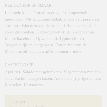
KLEUR, GEUR EN SMAAK
Lichtgele kleur. Floraal in de geur (kamperfoelie,
meidoorn). Wit fruit. Aantrekkelijk. Iets van perzik en
abrikoos. Bloesem van de acacia. Frisse aanzet. Zachte
en ronde smaken. Gedroogd wit fruit. Kweepeer en
fractie hazelnoot. Opwekkend. Typisch bittertje.
Toegankelijk en aangenaam. Een rariteit om de
Marsanne als 'cepagewijn' te kunnen drinken.
GASTRONOMIE
Apéritief. Salade met geitenkaas. Visgerechten met een
saus. Zachte belegen kazen. Aziatische (rijst)gerechten.
Mosselen. Kalfsoester.
DOMEIN