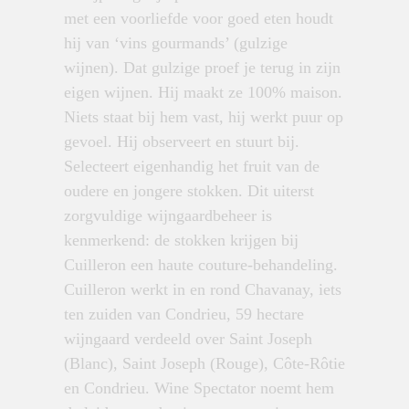
met een voorliefde voor goed eten houdt
hij van ‘vins gourmands’ (gulzige
wijnen). Dat gulzige proef je terug in zijn
eigen wijnen. Hij maakt ze 100% maison.
Niets staat bij hem vast, hij werkt puur op
gevoel. Hij observeert en stuurt bij.
Selecteert eigenhandig het fruit van de
oudere en jongere stokken. Dit uiterst
zorgvuldige wijngaardbeheer is
kenmerkend: de stokken krijgen bij
Cuilleron een haute couture-behandeling.
Cuilleron werkt in en rond Chavanay, iets
ten zuiden van Condrieu, 59 hectare
wijngaard verdeeld over Saint Joseph
(Blanc), Saint Joseph (Rouge), Côte-Rôtie
en Condrieu. Wine Spectator noemt hem