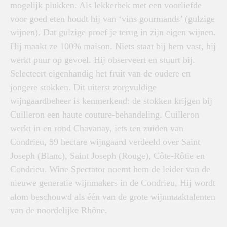
mogelijk plukken. Als lekkerbek met een voorliefde
voor goed eten houdt hij van ‘vins gourmands’ (gulzige
wijnen). Dat gulzige proef je terug in zijn eigen wijnen.
Hij maakt ze 100% maison. Niets staat bij hem vast, hij
werkt puur op gevoel. Hij observeert en stuurt bij.
Selecteert eigenhandig het fruit van de oudere en
jongere stokken. Dit uiterst zorgvuldige
wijngaardbeheer is kenmerkend: de stokken krijgen bij
Cuilleron een haute couture-behandeling. Cuilleron
werkt in en rond Chavanay, iets ten zuiden van
Condrieu, 59 hectare wijngaard verdeeld over Saint
Joseph (Blanc), Saint Joseph (Rouge), Côte-Rôtie en
Condrieu. Wine Spectator noemt hem de leider van de
nieuwe generatie wijnmakers in de Condrieu, Hij wordt
alom beschouwd als één van de grote wijnmaaktalenten
van de noordelijke Rhône.