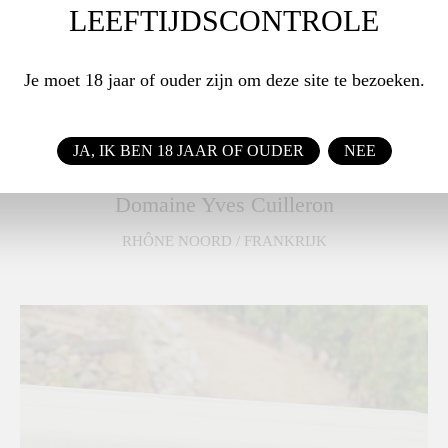
LEEFTIJDSCONTROLE
INHOUD
0.75 L
Je moet 18 jaar of ouder zijn om deze site te bezoeken.
ALCOHOL
12,5%
JA, IK BEN 18 JAAR OF OUDER
NEE
Domaine Yves Cuilleron
RHÔNE NOORD / FRANKRIJK