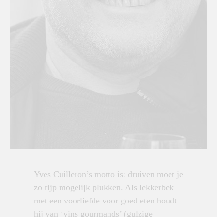
Yves Cuilleron’s motto is: druiven moet je
zo rijp mogelijk plukken. Als lekkerbek
met een voorliefde voor goed eten houdt
hij van ‘vins gourmands’ (gulzige