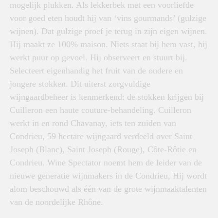
mogelijk plukken. Als lekkerbek met een voorliefde
voor goed eten houdt hij van ‘vins gourmands’ (gulzige
wijnen). Dat gulzige proef je terug in zijn eigen wijnen.
Hij maakt ze 100% maison. Niets staat bij hem vast, hij
werkt puur op gevoel. Hij observeert en stuurt bij.
Selecteert eigenhandig het fruit van de oudere en
jongere stokken. Dit uiterst zorgvuldige
wijngaardbeheer is kenmerkend: de stokken krijgen bij
Cuilleron een haute couture-behandeling. Cuilleron
werkt in en rond Chavanay, iets ten zuiden van
Condrieu, 59 hectare wijngaard verdeeld over Saint
Joseph (Blanc), Saint Joseph (Rouge), Côte-Rôtie en
Condrieu. Wine Spectator noemt hem de leider van de
nieuwe generatie wijnmakers in de Condrieu, Hij wordt
alom beschouwd als één van de grote wijnmaaktalenten
van de noordelijke Rhône.