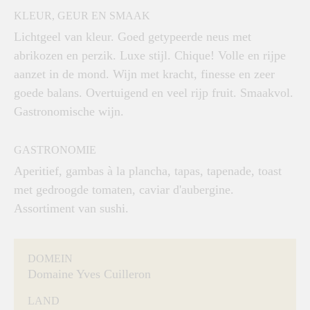
KLEUR, GEUR EN SMAAK
Lichtgeel van kleur. Goed getypeerde neus met
abrikozen en perzik. Luxe stijl. Chique! Volle en rijpe
aanzet in de mond. Wijn met kracht, finesse en zeer
goede balans. Overtuigend en veel rijp fruit. Smaakvol.
Gastronomische wijn.
GASTRONOMIE
Aperitief, gambas à la plancha, tapas, tapenade, toast
met gedroogde tomaten, caviar d'aubergine.
Assortiment van sushi.
DOMEIN
Domaine Yves Cuilleron
LAND