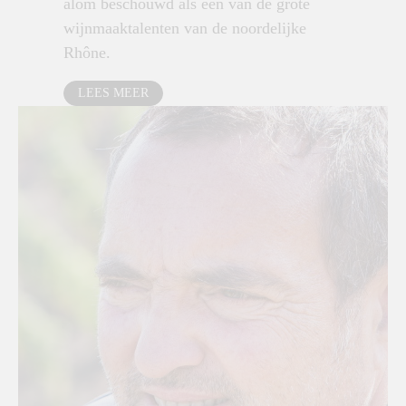
alom beschouwd als één van de grote
wijnmaaktalenten van de noordelijke
Rhône.
LEES MEER