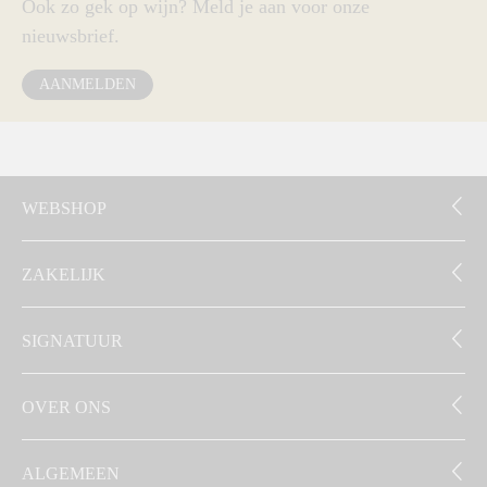
Ook zo gek op wijn? Meld je aan voor onze
nieuwsbrief.
AANMELDEN
WEBSHOP
ZAKELIJK
SIGNATUUR
OVER ONS
ALGEMEEN