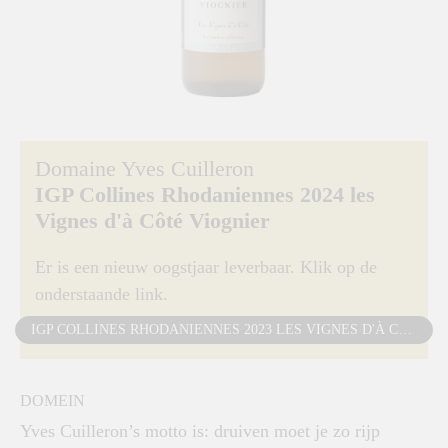
Domaine Yves Cuilleron
IGP Collines Rhodaniennes 2024 les
Vignes d'à Côté Viognier
Er is een nieuw oogstjaar leverbaar. Klik op de
onderstaande link.
IGP COLLINES RHODANIENNES 2023 LES VIGNES D'À CÔTÉ VIOGNIER
DOMEIN
Yves Cuilleron’s motto is: druiven moet je zo rijp