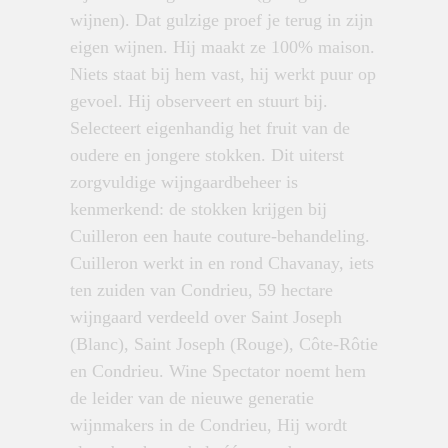
wijnen). Dat gulzige proef je terug in zijn
eigen wijnen. Hij maakt ze 100% maison.
Niets staat bij hem vast, hij werkt puur op
gevoel. Hij observeert en stuurt bij.
Selecteert eigenhandig het fruit van de
oudere en jongere stokken. Dit uiterst
zorgvuldige wijngaardbeheer is
kenmerkend: de stokken krijgen bij
Cuilleron een haute couture-behandeling.
Cuilleron werkt in en rond Chavanay, iets
ten zuiden van Condrieu, 59 hectare
wijngaard verdeeld over Saint Joseph
(Blanc), Saint Joseph (Rouge), Côte-Rôtie
en Condrieu. Wine Spectator noemt hem
de leider van de nieuwe generatie
wijnmakers in de Condrieu, Hij wordt