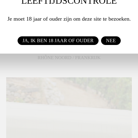
LEEFTIJDSCONTROLE
ALCOHOL
13,5%
Je moet 18 jaar of ouder zijn om deze site te bezoeken.
JA, IK BEN 18 JAAR OF OUDER
NEE
Domaine Yves Cuilleron
RHÔNE NOORD / FRANKRIJK