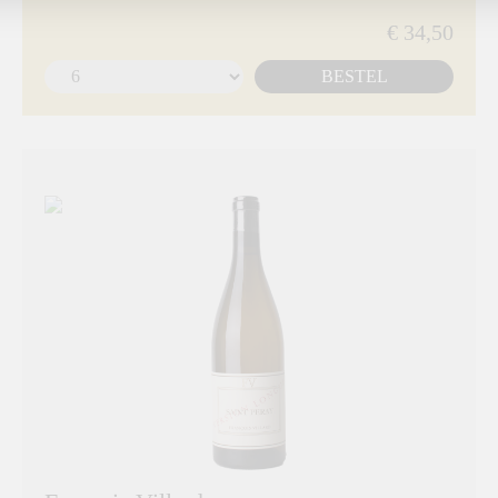
€ 34,50
BESTEL