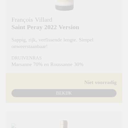
François Villard
Saint Peray 2022 Version
Sappig, rijk, verfissende lengte. Simpel
onweerstaanbaar!
DRUIVENRAS
Marsanne 70% en Roussanne 30%
Niet voorradig
BEKIJK