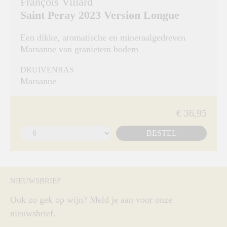
François Villard
Saint Peray 2023 Version Longue
Een dikke, aromatische en mineraalgedreven
Marsanne van granietem bodem
DRUIVENRAS
Marsanne
€ 36,95
BESTEL
NIEUWSBRIEF
Ook zo gek op wijn? Meld je aan voor onze
nieuwsbrief.