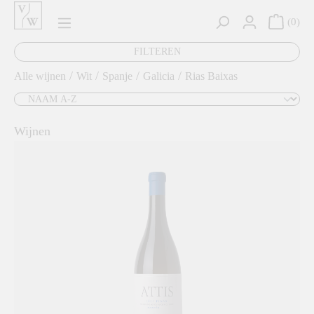
hoofdinhoud
0
FILTEREN
/
/
/
/
Alle wijnen
Wit
Spanje
Galicia
Rias Baixas
Wijnen