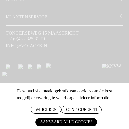
KLANTENSERVICE
TONGERSEWEG 15 MAASTRICHT
+31(0)43 - 325 31 70
INFO@VOJACEK.NL
Deze website maakt gebruik van cookies om de best
mogelijke ervaring te waarborgen.
Meer informatie...
WEIGEREN
CONFIGUREREN
AANVAARD ALLE COOKIES