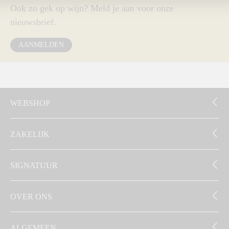
Ook zo gek op wijn? Meld je aan voor onze
nieuwsbrief.
AANMELDEN
WEBSHOP
ZAKELIJK
SIGNATUUR
OVER ONS
ALGEMEEN