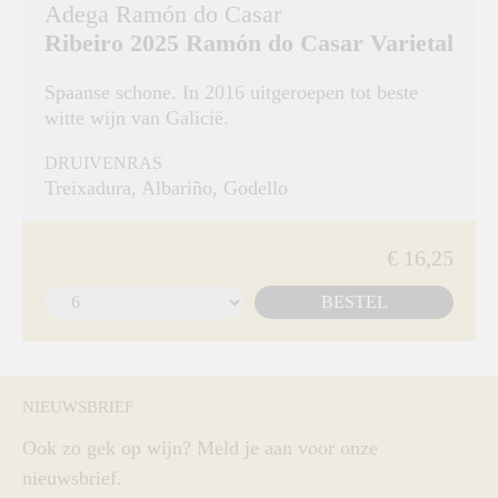
Adega Ramón do Casar
Ribeiro 2025 Ramón do Casar Varietal
Spaanse schone. In 2016 uitgeroepen tot beste
witte wijn van Galicië.
DRUIVENRAS
Treixadura, Albariño, Godello
€ 16,25
BESTEL
NIEUWSBRIEF
Ook zo gek op wijn? Meld je aan voor onze
nieuwsbrief.