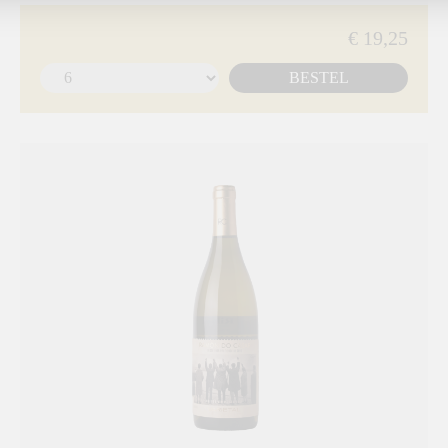
€ 19,25
BESTEL