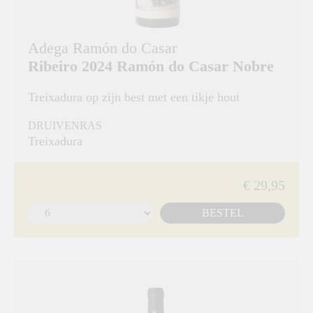
Adega Ramón do Casar
Ribeiro 2024 Ramón do Casar Nobre
Treixadura op zijn best met een tikje hout
DRUIVENRAS
Treixadura
€ 29,95
BESTEL