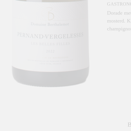
GASTRON
Dorade met
mosterd. K
champigno