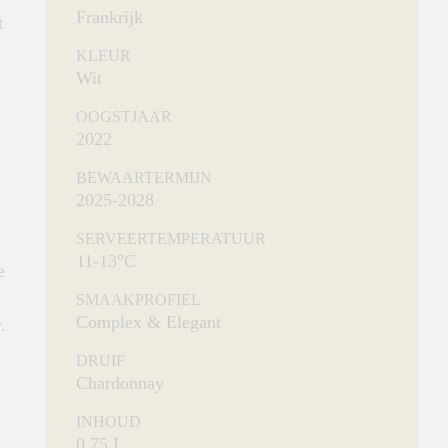
Frankrijk
t
KLEUR
Wit
OOGSTJAAR
2022
BEWAARTERMIJN
2025-2028
SERVEERTEMPERATUUR
11-13°C
e
SMAAKPROFIEL
Complex & Elegant
.
DRUIF
Chardonnay
INHOUD
0.75 L