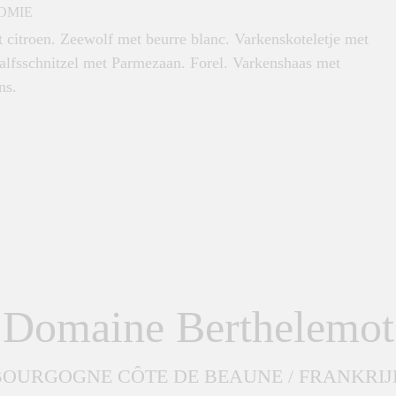
OMIE
 citroen. Zeewolf met beurre blanc. Varkenskoteletje met
alfsschnitzel met Parmezaan. Forel. Varkenshaas met
ns.
Domaine Berthelemot
BOURGOGNE CÔTE DE BEAUNE / FRANKRIJ