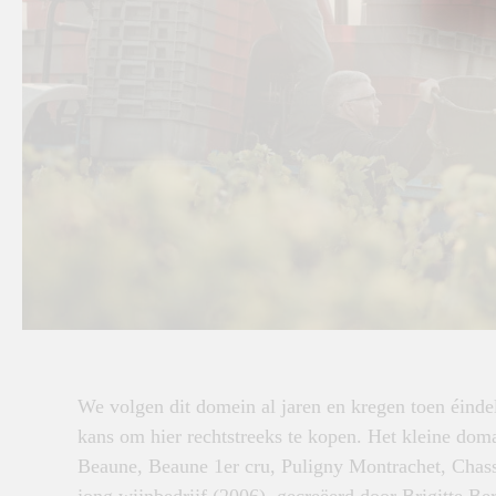
We volgen dit domein al jaren en kregen toen éindel
kans om hier rechtstreeks te kopen. Het kleine do
Beaune, Beaune 1er cru, Puligny Montrachet, Chass