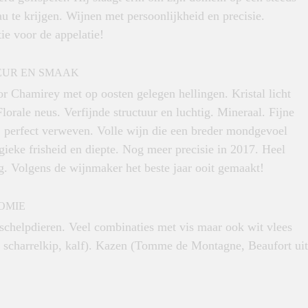
u te krijgen. Wijnen met persoonlijkheid en precisie.
ie voor de appelatie!
EUR EN SMAAK
or Chamirey met op oosten gelegen hellingen. Kristal licht
lorale neus. Verfijnde structuur en luchtig. Mineraal. Fijne
 perfect verweven. Volle wijn die een breder mondgevoel
gieke frisheid en diepte. Nog meer precisie in 2017. Heel
g. Volgens de wijnmaker het beste jaar ooit gemaakt!
OMIE
 schelpdieren. Veel combinaties met vis maar ook wit vlees
, scharrelkip, kalf). Kazen (Tomme de Montagne, Beaufort uit