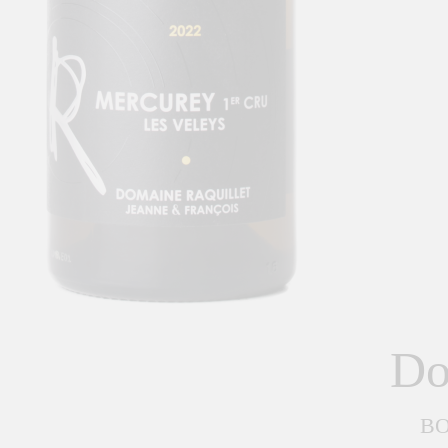
Do
BO