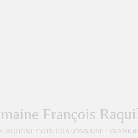
maine François Raquil
URGOGNE CÔTE CHALONNAISE / FRANKR