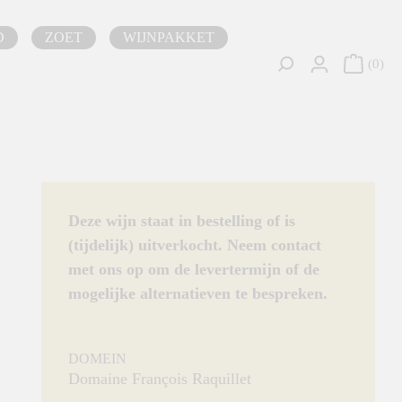
D
ZOET
WIJNPAKKET
0
Deze wijn staat in bestelling of is
(tijdelijk) uitverkocht. Neem contact
met ons op om de levertermijn of de
mogelijke alternatieven te bespreken.
DOMEIN
Domaine François Raquillet