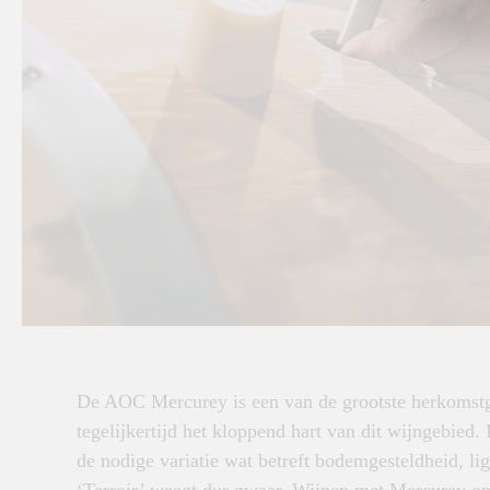
De AOC Mercurey is een van de grootste herkomstg
tegelijkertijd het kloppend hart van dit wijngebied
de nodige variatie wat betreft bodemgesteldheid, lig