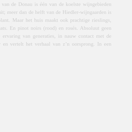
l van de Donau is één van de koelste wijngebieden
it; meer dan de helft van de Hiedler-wijngaarden is
lant. Maar het huis maakt ook prachtige rieslings,
ts. En pinot noirs (rood) en rosés. Absoluut geen
ervaring van generaties, in nauw contact met de
r en vertelt het verhaal van z’n oorsprong. In een