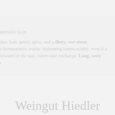
BINSON 16/20
ow fruit, gentle spice, and a
flinty, wet-stone
,
s-fermentation aroma. Animating lemon acidity, even if a
tforward on the taut, sweet-sour exchange.
Long, zesty
)
Weingut Hiedler