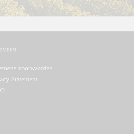
EMEEN
emene voorwaarden
vacy Statement
O