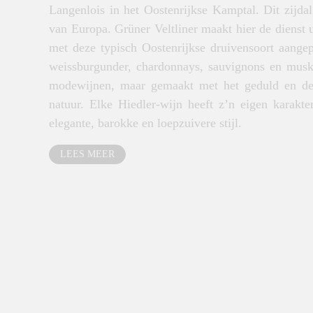
Langenlois in het Oostenrijkse Kamptal. Dit zijda
van Europa. Grüner Veltliner maakt hier de dienst u
met deze typisch Oostenrijkse druivensoort aangep
weissburgunder, chardonnays, sauvignons en muska
modewijnen, maar gemaakt met het geduld en de 
natuur. Elke Hiedler-wijn heeft z’n eigen karakte
elegante, barokke en loepzuivere stijl.
LEES MEER