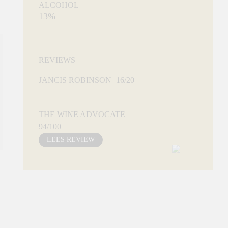
ALCOHOL
13%
REVIEWS
JANCIS ROBINSON
16/20
THE WINE ADVOCATE
94/100
LEES REVIEW