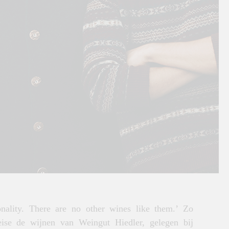
ality. There are no other wines like them.’ Zo
eise de wijnen van Weingut Hiedler, gelegen bij