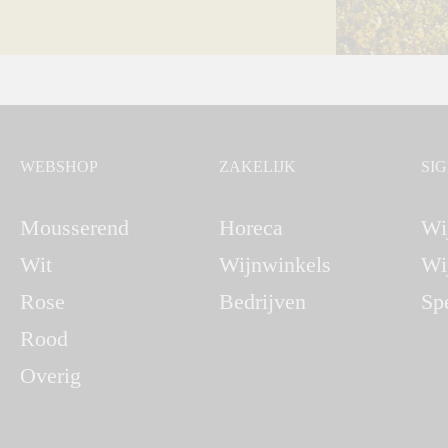
WEBSHOP
ZAKELIJK
SI
Mousserend
Horeca
Wi
Wit
Wijnwinkels
Wi
Rose
Bedrijven
Sp
Rood
Overig