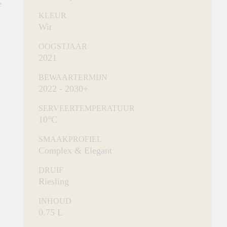
e
KLEUR
Wit
OOGSTJAAR
2021
BEWAARTERMIJN
2022 - 2030+
SERVEERTEMPERATUUR
10°C
SMAAKPROFIEL
Complex & Elegant
DRUIF
Riesling
INHOUD
0.75 L