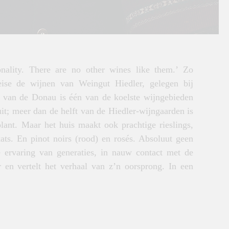
ality. There are no other wines like them.’ Zo
eise de wijnen van Weingut Hiedler, gelegen bij
l van de Donau is één van de koelste wijngebieden
it; meer dan de helft van de Hiedler-wijngaarden is
lant. Maar het huis maakt ook prachtige rieslings,
ts. En pinot noirs (rood) en rosés. Absoluut geen
ervaring van generaties, in nauw contact met de
r en vertelt het verhaal van z’n oorsprong. In een