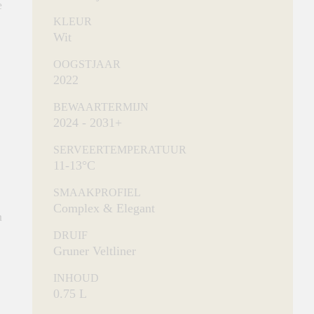
e
KLEUR
Wit
OOGSTJAAR
2022
BEWAARTERMIJN
2024 - 2031+
SERVEERTEMPERATUUR
11-13°C
SMAAKPROFIEL
Complex & Elegant
n
DRUIF
Gruner Veltliner
INHOUD
0.75 L