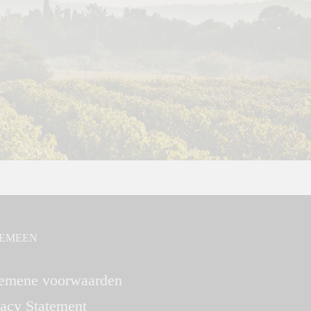
EMEEN
emene voorwaarden
vacy Statement