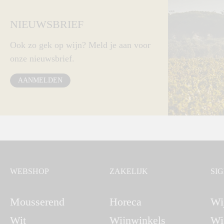
NIEUWSBRIEF
Ook zo gek op wijn? Meld je aan voor
onze nieuwsbrief.
AANMELDEN
WEBSHOP
ZAKELIJK
SI
Mousserend
Horeca
Wi
Wit
Wijnwinkels
Wi