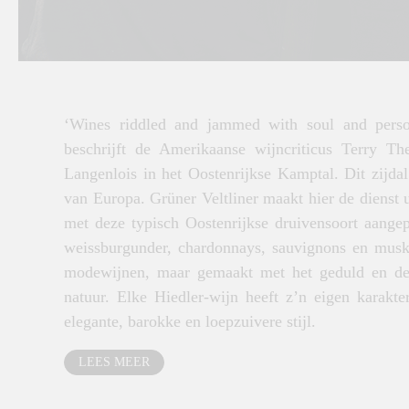
‘Wines riddled and jammed with soul and person
beschrijft de Amerikaanse wijncriticus Terry Th
Langenlois in het Oostenrijkse Kamptal. Dit zijda
van Europa. Grüner Veltliner maakt hier de dienst u
met deze typisch Oostenrijkse druivensoort aangep
weissburgunder, chardonnays, sauvignons en muska
modewijnen, maar gemaakt met het geduld en de 
natuur. Elke Hiedler-wijn heeft z’n eigen karakte
elegante, barokke en loepzuivere stijl.
LEES MEER