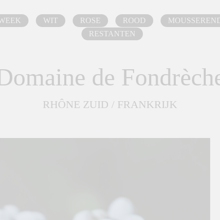
 WEEK
WIT
ROSE
ROOD
MOUSSEREN
RESTANTEN
Domaine de Fondrèch
RHÔNE ZUID / FRANKRIJK