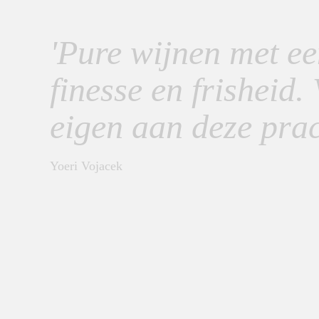
'Pure wijnen met e
finesse en frisheid.
eigen aan deze prac
Yoeri Vojacek