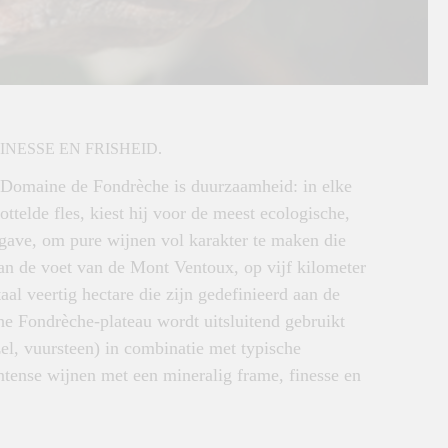
NESSE EN FRISHEID.
n Domaine de Fondrèche is duurzaamheid: in elke
ttelde fles, kiest hij voor de meest ecologische,
rgave, om pure wijnen vol karakter te maken die
aan de voet van de Mont Ventoux, op vijf kilometer
aal veertig hectare die zijn gedefinieerd aan de
he Fondrèche-plateau wordt uitsluitend gebruikt
el, vuursteen) in combinatie met typische
ntense wijnen met een mineralig frame, finesse en