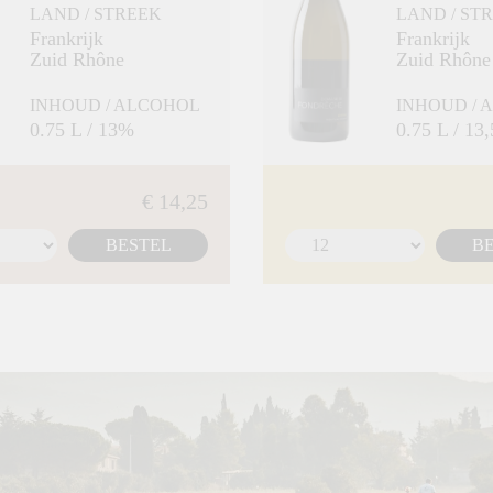
LAND / STREEK
LAND / ST
Frankrijk
Frankrijk
Zuid Rhône
Zuid Rhône
INHOUD / ALCOHOL
INHOUD / 
0.75 L / 13%
0.75 L / 13
€ 14,25
BESTEL
B