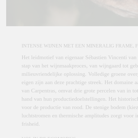
INTENSE WIJNEN MET EEN MINERALIG FRAME, FI
Het leidmotief van eigenaar Sébastien Vincenti va
stap van het wijnmaakproces, van wijngaard tot gebo
milieuvriendelijke oplossing. Volledige groene ove
eigen zijn aan deze prachtige streek. Het domaine 
van Carpentras, omvat drie grote percelen van in tot
hand van hun productiedoelstellingen. Het historisc
voor de productie van rood. De stenige bodem (kiez
luchtstromen en thermische amplitudes zorgt voor i
frisheid.