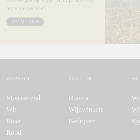
onze nieuwsbrief.
AANMELDEN
WEBSHOP
ZAKELIJK
SI
Mousserend
Horeca
Wi
Wit
Wijnwinkels
Wi
Rose
Bedrijven
Sp
Rood