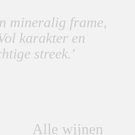
en
mineralig
frame,
 Vol karakter en
htige streek.'
Alle wijnen