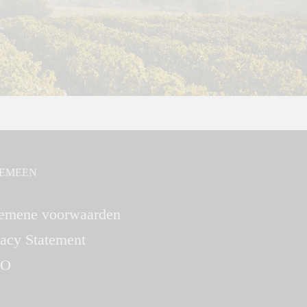
EMEEN
emene voorwaarden
vacy Statement
O