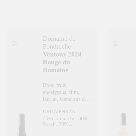
Domaine de
Fondreche
Ventoux 2024
Rouge du
Domaine
Rood fruit,
eucalyptus, tijm,
laurier. Genereus &
uitnodigend.
DRUIVENRAS
50% Grenache, 30%
Syrah, 20%
Mourvèdre