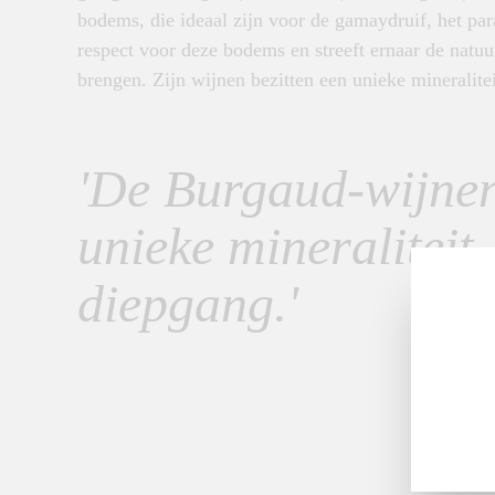
bodems, die ideaal zijn voor de gamaydruif, het pa
respect voor deze bodems en streeft ernaar de natuu
brengen. Zijn wijnen bezitten een unieke mineralitei
'De Burgaud-wijnen
unieke mineraliteit,
diepgang.'