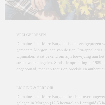
VEELGEPREZEN
Domaine Jean-Marc Burgaud is een veelgeprezen wijn
gemeente Morgon, een van de tien Cru-appellaties i
wijnmaker, staat bekend om zijn toewijding aan het 
streek weerspiegelen. Sinds de oprichting in 1989 h
opgebouwd, met een focus op precisie en authenticit
LIGGING & TERROIR
Domaine Jean-Marc Burgaud beschikt over ongeveer
gelegen in Morgon (12,5 hectare) en Lantignié (5 h