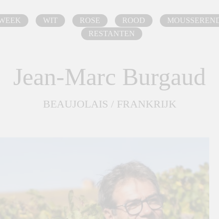
 WEEK
WIT
ROSE
ROOD
MOUSSEREN
RESTANTEN
Jean-Marc Burgaud
BEAUJOLAIS / FRANKRIJK