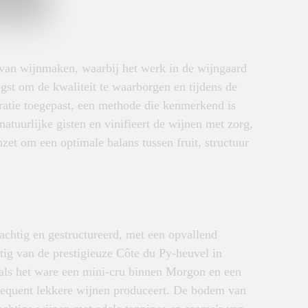
 van wijnmaken, waarbij het werk in de wijngaard
gst om de kwaliteit te waarborgen en tijdens de
eratie toegepast, een methode die kenmerkend is
atuurlijke gisten en vinifieert de wijnen met zorg,
zet om een optimale balans tussen fruit, structuur
htig en gestructureerd, met een opvallend
ig van de prestigieuze Côte du Py-heuvel in
als het ware een mini-cru binnen Morgon en een
nsequent lekkere wijnen produceert. De bodem van