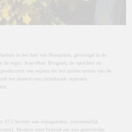
huis in het hart van Beaujolais, gevestigd in de
n de regio. Jean-Marc Burgaud, de oprichter en
produceren van wijnen die het unieke terroir van de
eeft het domein een uitstekende reputatie
eit.
 17,5 hectare aan wijngaarden, voornamelijk
ectare). Morgon staat bekend om zijn granietrijke