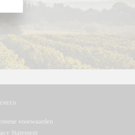
EMEEN
emene voorwaarden
vacy Statement