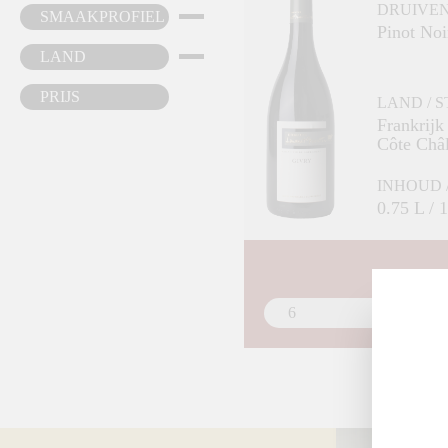
DRUIVE
SMAAKPROFIEL
Pinot Noi
LAND
PRIJS
LAND / 
Frankrijk
Côte Châ
INHOUD 
0.75 L /