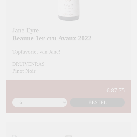
Jane Eyre
Beaune 1er cru Avaux 2022
Topfavoriet van Jane!
DRUIVENRAS
Pinot Noir
€ 87,75
BESTEL