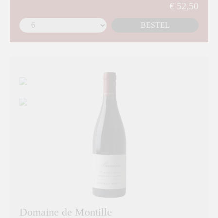
€ 52,50
BESTEL
Domaine de Montille