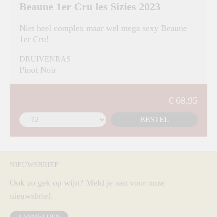
Beaune 1er Cru les Sizies 2023
Niet heel complex maar wel mega sexy Beaune
1er Cru!
DRUIVENRAS
Pinot Noir
€ 68,95
BESTEL
NIEUWSBRIEF
Ook zo gek op wijn? Meld je aan voor onze
nieuwsbrief.