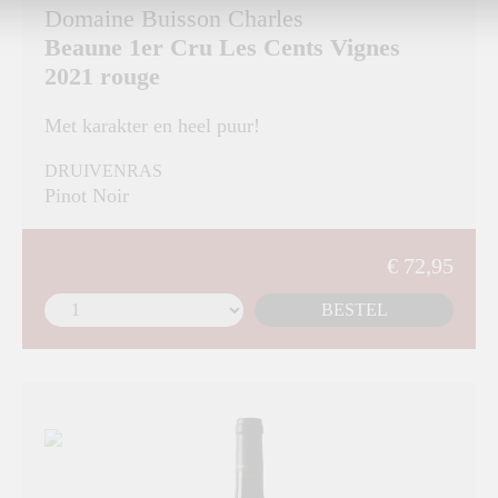
Domaine Buisson Charles
Beaune 1er Cru Les Cents Vignes
2021 rouge
Met karakter en heel puur!
DRUIVENRAS
Pinot Noir
€ 72,95
BESTEL