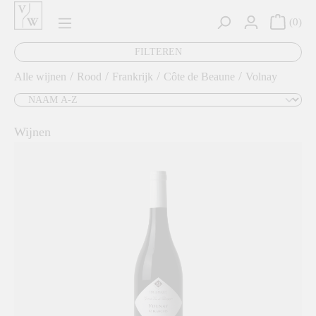
hoofdinhoud
0
FILTEREN
/
/
/
/
Alle wijnen
Rood
Frankrijk
Côte de Beaune
Volnay
Wijnen