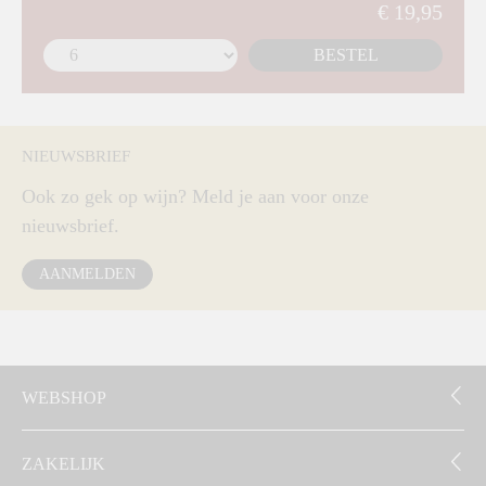
€ 19,95
BESTEL
NIEUWSBRIEF
Ook zo gek op wijn? Meld je aan voor onze
nieuwsbrief.
AANMELDEN
WEBSHOP
ZAKELIJK