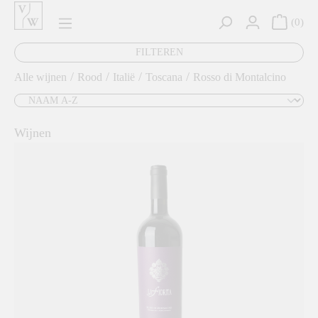
hoofdinhoud
0
FILTEREN
/
/
/
/
Alle wijnen
Rood
Italië
Toscana
Rosso di Montalcino
Wijnen