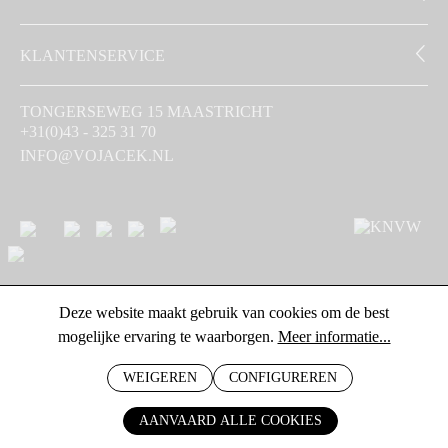
KLANTENSERVICE
TONGERSEWEG 15 MAASTRICHT
+31(0)43 - 325 31 70
INFO@VOJACEK.NL
Deze website maakt gebruik van cookies om de best
mogelijke ervaring te waarborgen.
Meer informatie...
WEIGEREN
CONFIGUREREN
AANVAARD ALLE COOKIES