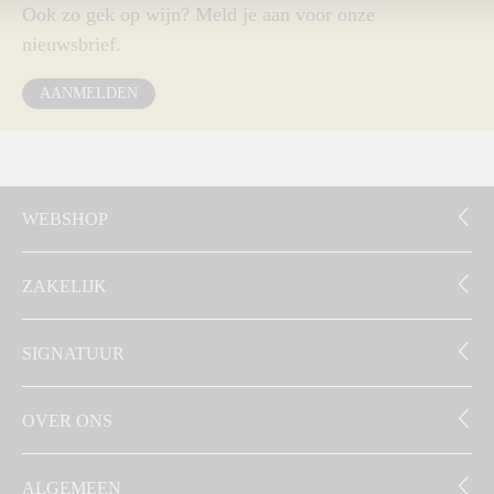
Ook zo gek op wijn? Meld je aan voor onze
nieuwsbrief.
AANMELDEN
WEBSHOP
ZAKELIJK
SIGNATUUR
OVER ONS
ALGEMEEN