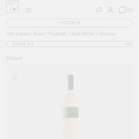
hoofdinhoud
0
FILTEREN
/
/
/
/
Alle wijnen
Rose
Frankrijk
Zuid Rhône
Ventoux
Wijnen