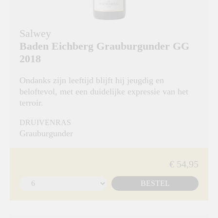
Salwey
Baden Eichberg Grauburgunder GG
2018
Ondanks zijn leeftijd blijft hij jeugdig en
beloftevol, met een duidelijke expressie van het
terroir.
DRUIVENRAS
Grauburgunder
€ 54,95
BESTEL