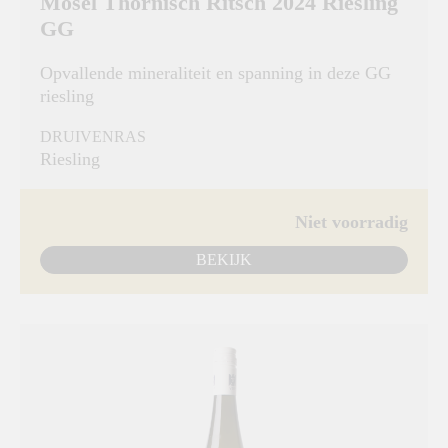
Mosel Thornisch Ritsch 2024 Riesling
GG
Opvallende mineraliteit en spanning in deze GG
riesling
DRUIVENRAS
Riesling
Niet voorradig
BEKIJK