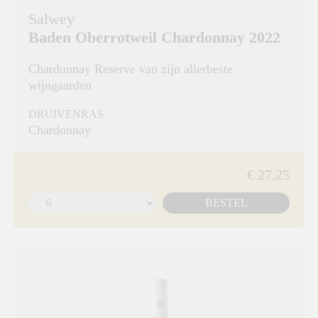
Salwey
Baden Oberrotweil Chardonnay 2022
Chardonnay Reserve van zijn allerbeste
wijngaarden
DRUIVENRAS
Chardonnay
€ 27,25
BESTEL