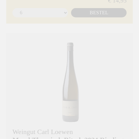
€ 14,95
BESTEL
Weingut Carl Loewen