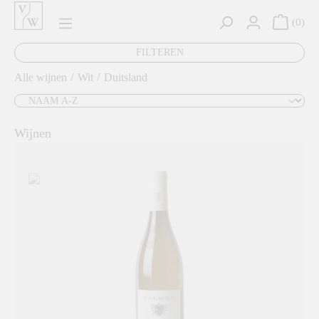
hoofdinhoud
0
FILTEREN
/
/
Alle wijnen
Wit
Duitsland
Wijnen