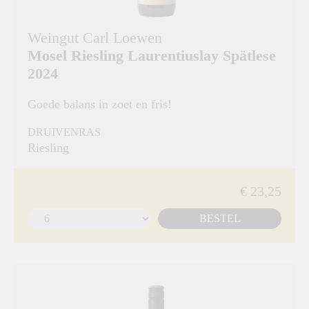
Weingut Carl Loewen
Mosel Riesling Laurentiuslay Spätlese
2024
Goede balans in zoet en fris!
DRUIVENRAS
Riesling
€ 23,25
BESTEL