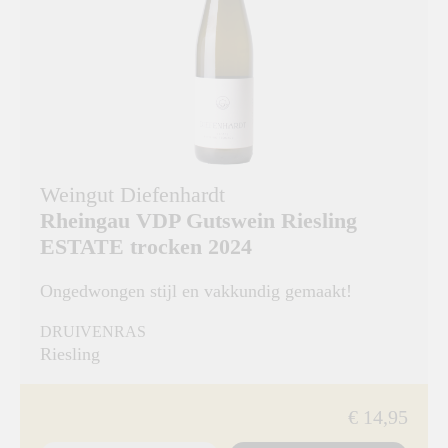
Weingut Diefenhardt
Rheingau VDP Gutswein Riesling
ESTATE trocken 2024
Ongedwongen stijl en vakkundig gemaakt!
DRUIVENRAS
Riesling
€ 14,95