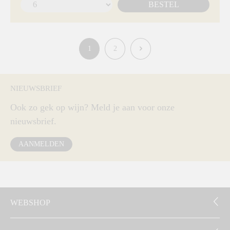
BESTEL
1
2
NIEUWSBRIEF
Ook zo gek op wijn? Meld je aan voor onze
nieuwsbrief.
AANMELDEN
WEBSHOP