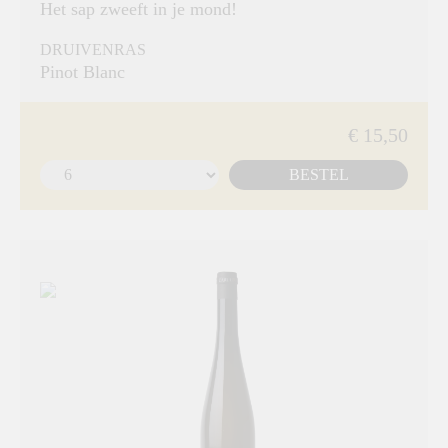
Het sap zweeft in je mond!
DRUIVENRAS
Pinot Blanc
€ 15,50
BESTEL