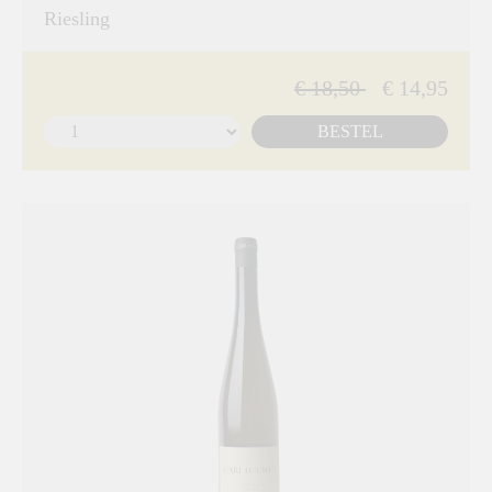
Riesling
€ 18,50
€ 14,95
BESTEL