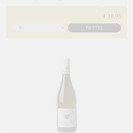
€ 18,95
BESTEL