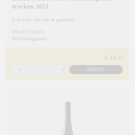
trocken 2021
Een wijn om van te genieten.
DRUIVENRAS
Weissburgunder
€ 24,25
BESTEL