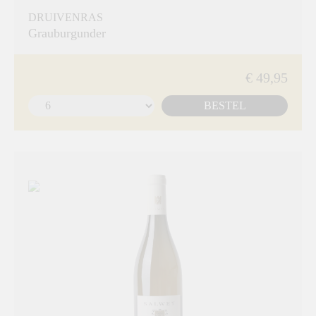
DRUIVENRAS
Grauburgunder
€ 49,95
BESTEL