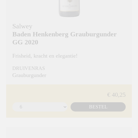
Salwey
Baden Henkenberg Grauburgunder
GG 2020
Frisheid, kracht en elegantie!
DRUIVENRAS
Grauburgunder
€ 40,25
BESTEL