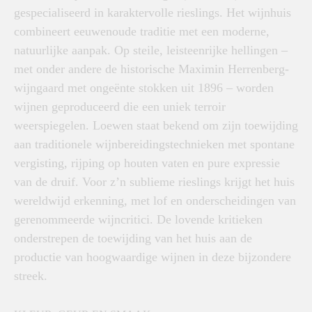
gespecialiseerd in karaktervolle rieslings. Het wijnhuis
combineert eeuwenoude traditie met een moderne,
natuurlijke aanpak. Op steile, leisteenrijke hellingen –
met onder andere de historische Maximin Herrenberg-
wijngaard met ongeënte stokken uit 1896 – worden
wijnen geproduceerd die een uniek terroir
weerspiegelen. Loewen staat bekend om zijn toewijding
aan traditionele wijnbereidingstechnieken met spontane
vergisting, rijping op houten vaten en pure expressie
van de druif. Voor z’n sublieme rieslings krijgt het huis
wereldwijd erkenning, met lof en onderscheidingen van
gerenommeerde wijncritici. De lovende kritieken
onderstrepen de toewijding van het huis aan de
productie van hoogwaardige wijnen in deze bijzondere
streek.