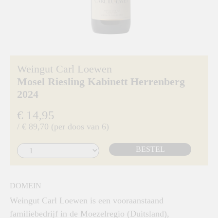
Weingut Carl Loewen
Mosel Riesling Kabinett Herrenberg
2024
€ 14,95
/ € 89,70 (per doos van 6)
BESTEL
DOMEIN
Weingut Carl Loewen is een vooraanstaand
familiebedrijf in de Moezelregio (Duitsland),