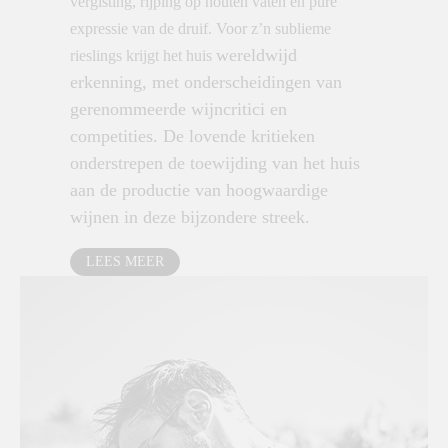
vergisting, rijping op houten vaten en pure
expressie van de druif.​ Voor z’n sublieme
wereldwijd
rieslings krijgt het huis
erkenning, met onderscheidingen van
gerenommeerde wijncritici en
competities.
De lovende kritieken
onderstrepen de toewijding van het huis
aan de productie van hoogwaardige
wijnen in deze bijzondere streek.
LEES MEER