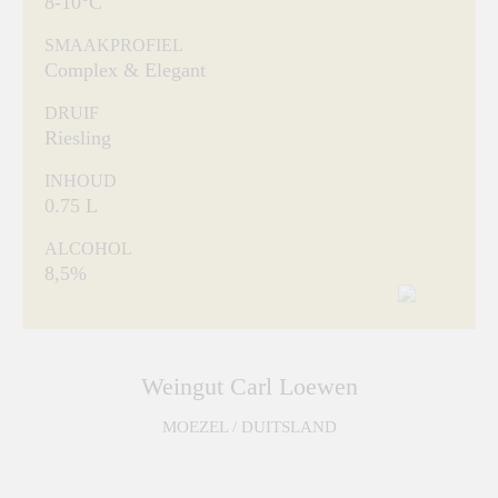
8-10°C
SMAAKPROFIEL
Complex & Elegant
DRUIF
Riesling
INHOUD
0.75 L
ALCOHOL
8,5%
Weingut Carl Loewen
MOEZEL / DUITSLAND