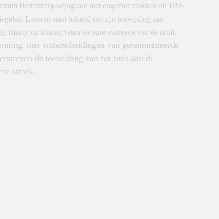
Maximin Herrenberg-wijngaard met ongeënte stokken uit 1896
piegelen. Loewen staat bekend om zijn toewijding aan
g, rijping op houten vaten en pure expressie van de druif.​
enning, met onderscheidingen van gerenommeerde
erstrepen de toewijding van het huis aan de
re streek.