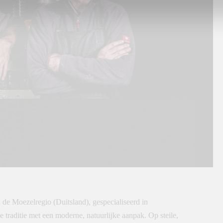
 de Moezelregio (Duitsland), gespecialiseerd in
 traditie met een moderne, natuurlijke aanpak. Op steile,