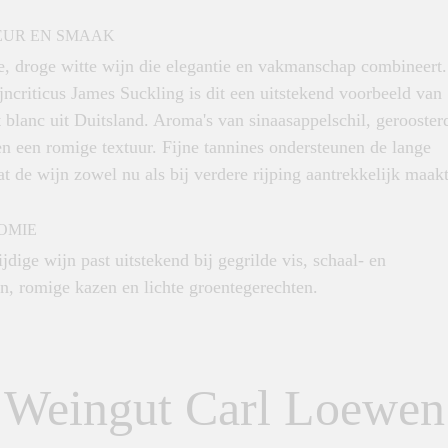
EUR EN SMAAK
e, droge witte wijn die elegantie en vakmanschap combineert.
ncriticus James Suckling is dit een uitstekend voorbeeld van
 blanc uit Duitsland. Aroma's van sinaasappelschil, gerooster
n een romige textuur. Fijne tannines ondersteunen de lange
t de wijn zowel nu als bij verdere rijping aantrekkelijk maakt
OMIE
jdige wijn past uitstekend bij gegrilde vis, schaal- en
n, romige kazen en lichte groentegerechten.
Weingut Carl Loewen