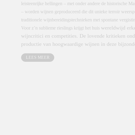
leisteenrijke hellingen – met onder andere de historische 
– worden wijnen geproduceerd die dit unieke terroir weers
traditionele wijnbereidingstechnieken met spontane vergistin
wereldwijd erk
Voor z’n sublieme rieslings krijgt het huis
wijncritici en competities.
De lovende kritieken ond
productie van hoogwaardige wijnen in deze bijzonde
LEES MEER