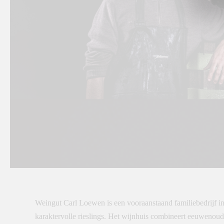
Weingut Carl Loewen is een vooraanstaand familiebedrijf in
karaktervolle rieslings. Het wijnhuis combineert eeuwenoude