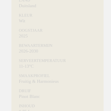
LAND
Duitsland
.
KLEUR
Wit
OOGSTJAAR
2025
BEWAARTERMIJN
2026-2030
SERVEERTEMPERATUUR
11-13°C
SMAAKPROFIEL
Fruitig & Harmonieus
DRUIF
Pinot Blanc
INHOUD