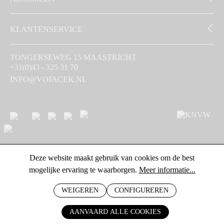
KLANTENSERVICE
TONGERSEWEG 15 MAASTRICHT
+31(0)43 - 325 31 70
INFO@VOJACEK.NL
Deze website maakt gebruik van cookies om de best
mogelijke ervaring te waarborgen.
Meer informatie...
WEIGEREN
CONFIGUREREN
AANVAARD ALLE COOKIES