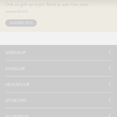
Ook zo gek op wijn? Meld je aan voor onze
nieuwsbrief.
AANMELDEN
WEBSHOP
ZAKELIJK
SIGNATUUR
OVER ONS
ALGEMEEN