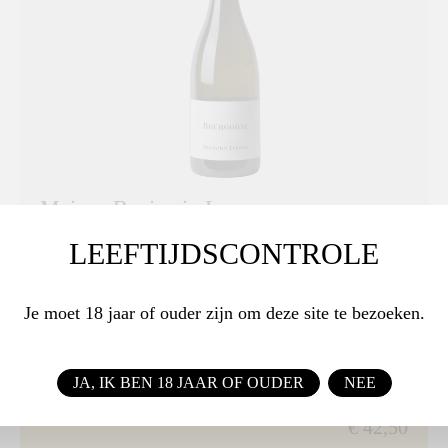
Maison Benjamin Leroux
Bourgogne Blanc 2023
LEEFTIJDSCONTROLE
Deze wijn biedt karakter, elegantie en een
verrassende complexiteit
Je moet 18 jaar of ouder zijn om deze site te bezoeken.
DRUIVENRAS
Chardonnay
JA, IK BEN 18 JAAR OF OUDER
NEE
€ 42,50