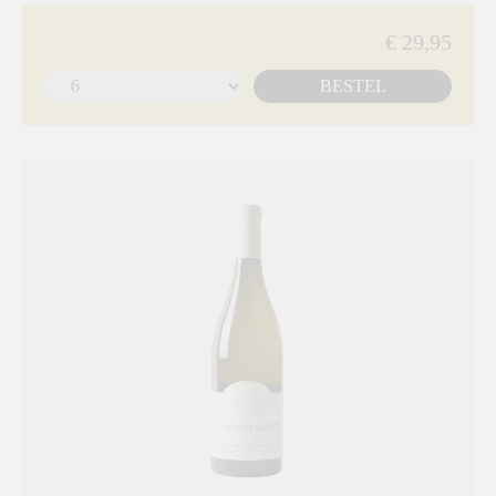
€ 29,95
BESTEL