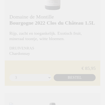
Domaine de Montille
Bourgogne 2022 Clos du Château 1.5L
Rijp, zacht en toegankelijk. Exotisch fruit,
mineraal toontje, witte bloemen.
DRUIVENRAS
Chardonnay
€ 85,95
BESTEL