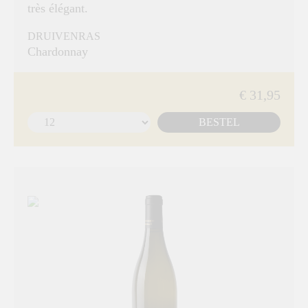
très élégant.
DRUIVENRAS
Chardonnay
€ 31,95
BESTEL