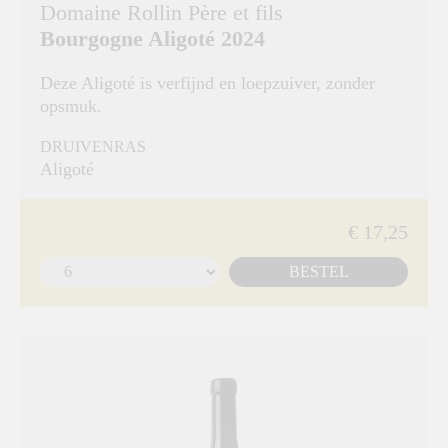
Domaine Rollin Père et fils
Bourgogne Aligoté 2024
Deze Aligoté is verfijnd en loepzuiver, zonder
opsmuk.
DRUIVENRAS
Aligoté
€ 17,25
BESTEL