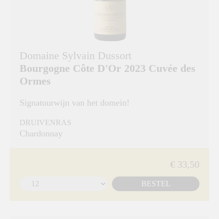
Domaine Sylvain Dussort
Bourgogne Côte D'Or 2023 Cuvée des
Ormes
Signatuurwijn van het domein!
DRUIVENRAS
Chardonnay
€ 33,50
BESTEL