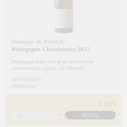
Domaine de Montille
Bourgogne Chardonnay 2023
Bourgogne blanc met grote aromatische
zuiverheid van tophuis De Montille.
DRUIVENRAS
Chardonnay
€ 32,75
BESTEL