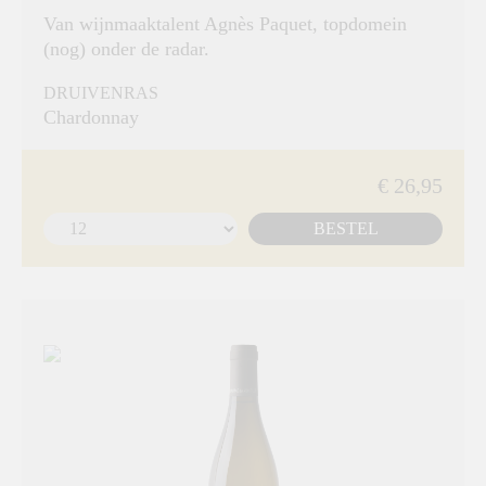
Van wijnmaaktalent Agnès Paquet, topdomein
(nog) onder de radar.
DRUIVENRAS
Chardonnay
€ 26,95
BESTEL