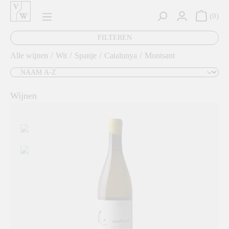
hoofdinhoud
0
FILTEREN
/
/
/
/
Alle wijnen
Wit
Spanje
Catalunya
Montsant
Wijnen