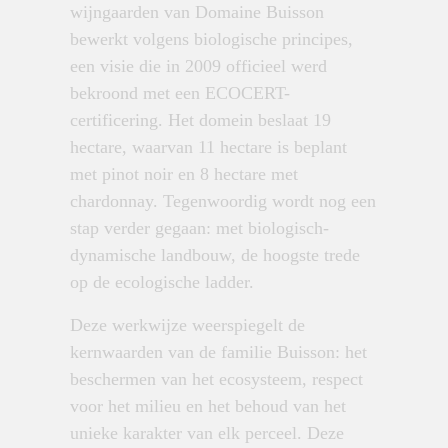
wijngaarden van Domaine Buisson
bewerkt volgens biologische principes,
een visie die in 2009 officieel werd
bekroond met een ECOCERT-
certificering. Het domein beslaat 19
hectare, waarvan 11 hectare is beplant
met pinot noir en 8 hectare met
chardonnay. Tegenwoordig wordt nog
een
stap verder gegaan: met biologisch-
dynamische landbouw, de hoogste trede
op de ecologische ladder.
Deze werkwijze weerspiegelt de
kernwaarden van de familie Buisson: het
beschermen van het ecosysteem, respect
voor het milieu en het behoud van het
unieke karakter van elk perceel. Deze