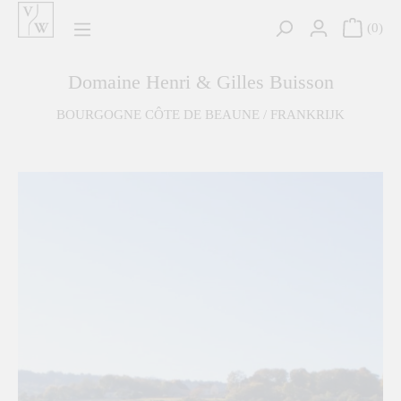
hoofdinhoud
0
Domaine Henri & Gilles Buisson
BOURGOGNE CÔTE DE BEAUNE / FRANKRIJK