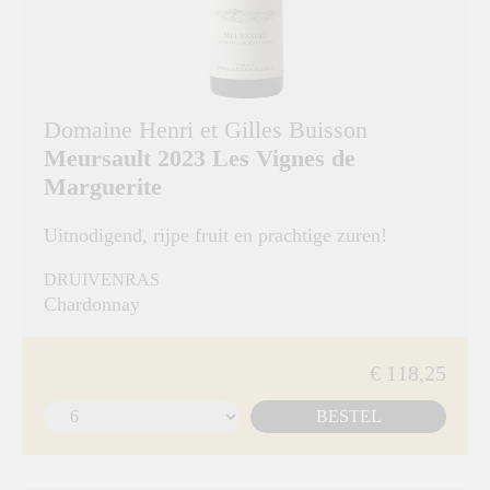
Domaine Henri et Gilles Buisson
Meursault 2023 Les Vignes de
Marguerite
Uitnodigend, rijpe fruit en prachtige zuren!
DRUIVENRAS
Chardonnay
€ 118,25
BESTEL