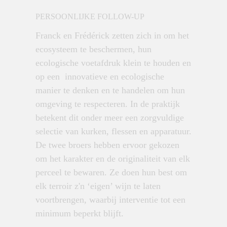
PERSOONLIJKE FOLLOW-UP
Franck en Frédérick zetten zich in om het
ecosysteem te beschermen, hun
ecologische voetafdruk klein te houden en
op een innovatieve en ecologische
manier te denken en te handelen om hun
omgeving te respecteren. In de praktijk
betekent dit onder meer een zorgvuldige
selectie van kurken, flessen en apparatuur.
De twee broers hebben ervoor gekozen
om het karakter en de originaliteit van elk
perceel te bewaren. Ze doen hun best om
elk terroir z'n ‘eigen’ wijn te laten
voortbrengen, waarbij interventie tot een
minimum beperkt blijft.