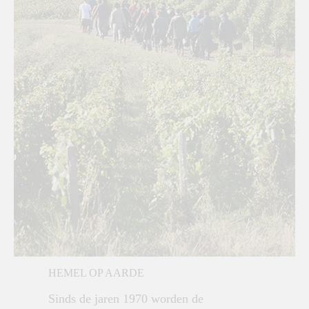
HEMEL OP AARDE
Sinds de jaren 1970 worden de