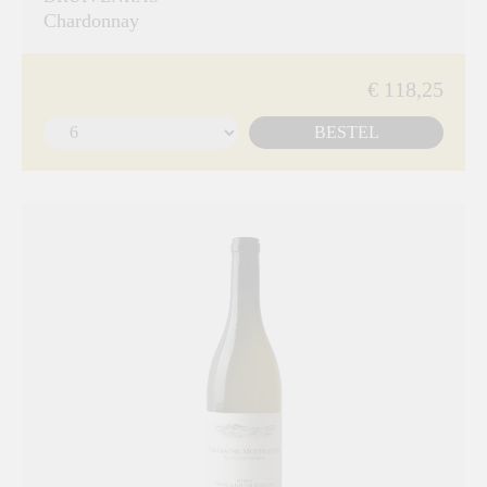
Chardonnay
€ 118,25
BESTEL