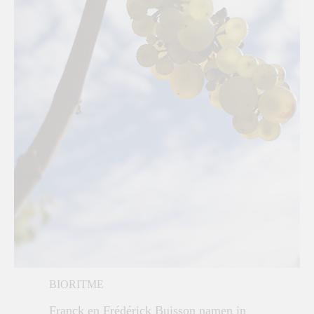
BIORITME
Franck en Frédérick Buisson namen in