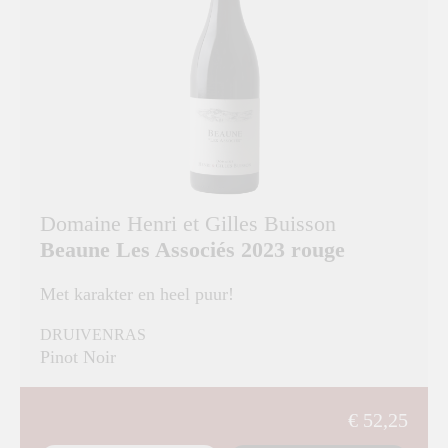
Domaine Henri et Gilles Buisson
Beaune Les Associés 2023 rouge
Met karakter en heel puur!
DRUIVENRAS
Pinot Noir
€ 52,25