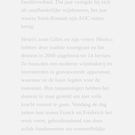
familieverhaal. Dat jaar vestigde hij zich
als onafhankelijke wijnbouwer, het jaar
waarin Saint-Romain zijn AOC-status
kreeg.
Henri's zoon Gilles en zijn vrouw Monica
hebben deze traditie voortgezet en het
domein in 2000 uitgebreid tot 14 hectare.
Ze bouwden een moderne wijnmakerij en
investeerden in geavanceerde apparatuur,
waarmee ze de basis legden voor de
toekomst. Hun inspanningen hebben het
domein in staat gesteld om met volle
kracht vooruit te gaan. Vandaag de dag
zetten hun zonen Franck en Frédérick het
werk voort, gebruikmakend van deze
solide fundamenten om voortreffelijke