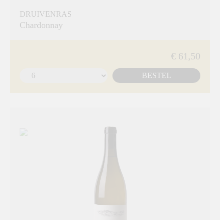
DRUIVENRAS
Chardonnay
€ 61,50
BESTEL