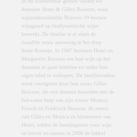
In dit schitterende gebied vinden we
domaine Henri & Gilles Buisson, waar
wijnmakersfamilie Buisson 19 hectare
wijngaard op biodynamische wijze
bewerkt. De familie is al sinds de
twaalfde eeuw aanwezig in het dorp
Saint-Romain. In 1947 besloten Henri en
Marguerite Buisson om hun wijn op het
domaine te gaan bottelen en onder hun
eigen label te verkopen. De familietraditie
werd voortgezet door hun zoon, Gilles
Buisson, die een domein bewerkte met de
bekwame hulp van zijn vrouw Monica.
Franck en Frédérick Buisson, de zonen
van Gilles en Monica en kleinzonen van
Henri, erfden de familiepassie voor wijn
en terroir en namen in 2008 de fakkel