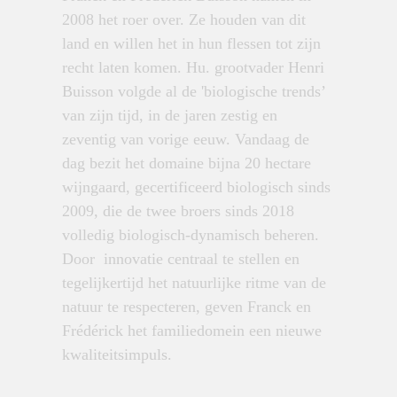
2008 het roer over. Ze houden van dit
land en willen het in hun flessen tot zijn
recht laten komen. Hu. grootvader Henri
Buisson volgde al de 'biologische trends’
van zijn tijd, in de jaren zestig en
zeventig van vorige eeuw. Vandaag de
dag bezit het domaine bijna 20 hectare
wijngaard, gecertificeerd biologisch sinds
2009, die de twee broers sinds 2018
volledig biologisch-dynamisch beheren.
Door innovatie centraal te stellen en
tegelijkertijd het natuurlijke ritme van de
natuur te respecteren, geven Franck en
Frédérick het familiedomein een nieuwe
kwaliteitsimpuls.